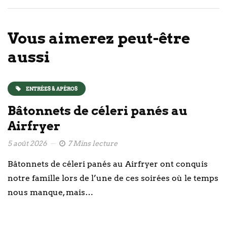
Vous aimerez peut-être
aussi
ENTRÉES & APÉROS
Bâtonnets de céleri panés au
Airfryer
5 août 2026
7 Mins lecture
Bâtonnets de céleri panés au Airfryer ont conquis
notre famille lors de l’une de ces soirées où le temps
nous manque, mais…