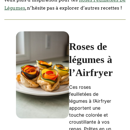
Légumes
, n’hésite pas à explorer d’autres recettes !
Roses de
légumes à
l’Airfryer
Ces roses
feuilletées de
légumes à l’Airfryer
apportent une
touche colorée et
croustillante à vos
repas. Prêtes en un