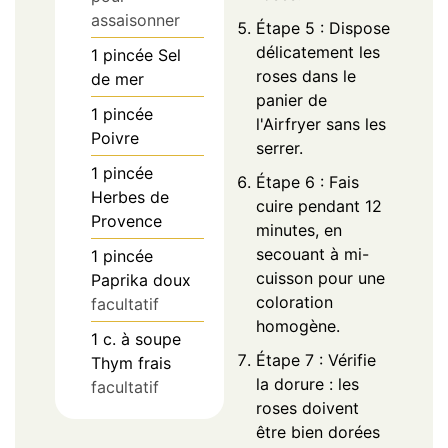
assaisonner
Étape 5 : Dispose
délicatement les
1
pincée
Sel
roses dans le
de mer
panier de
1
pincée
l'Airfryer sans les
Poivre
serrer.
1
pincée
Étape 6 : Fais
Herbes de
cuire pendant 12
Provence
minutes, en
secouant à mi-
1
pincée
cuisson pour une
Paprika doux
coloration
facultatif
homogène.
1
c. à soupe
Étape 7 : Vérifie
Thym frais
la dorure : les
facultatif
roses doivent
être bien dorées