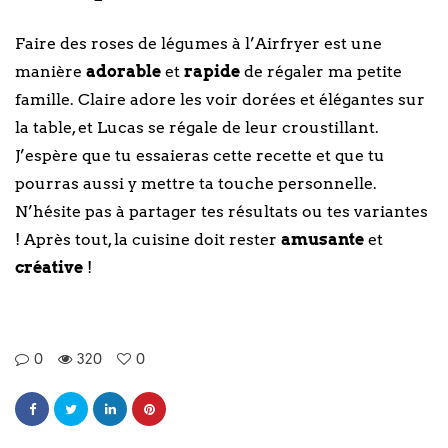
Faire des roses de légumes à l’Airfryer est une
manière
adorable
et
rapide
de régaler ma petite
famille. Claire adore les voir dorées et élégantes sur
la table, et Lucas se régale de leur croustillant.
J’espère que tu essaieras cette recette et que tu
pourras aussi y mettre ta touche personnelle.
N’hésite pas à partager tes résultats ou tes variantes
! Après tout, la cuisine doit rester
amusante
et
créative
!
0
320
0