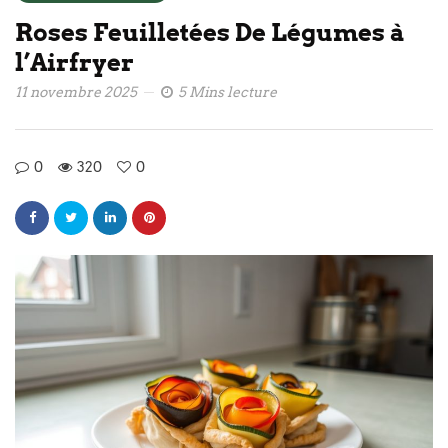
Roses Feuilletées De Légumes à
l’Airfryer
11 novembre 2025
5 Mins lecture
0
320
0