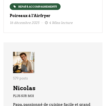
REPAS & ACCOMPAGNEMENTS
Poireaux à l’Airfryer
16 décembre 2025
4 Mins lecture
579 posts
Nicolas
PLUS SUR MOI
Papa, passionné de cuisine facile et grand