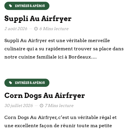
ENTRÉES & APÉROS
Suppli Au Airfryer
2 août 2026
6 Mins lecture
Suppli Au Airfryer est une véritable merveille
culinaire qui a su rapidement trouver sa place dans
notre cuisine familiale ici à Bordeaux….
ENTRÉES & APÉROS
Corn Dogs Au Airfryer
30 juillet 2026
7 Mins lecture
Corn Dogs Au Airfryer, c’est un véritable régal et
une excellente façon de réunir toute ma petite