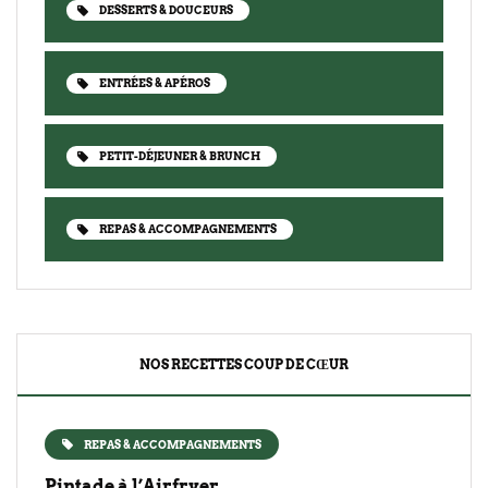
DESSERTS & DOUCEURS
ENTRÉES & APÉROS
PETIT-DÉJEUNER & BRUNCH
REPAS & ACCOMPAGNEMENTS
NOS RECETTES COUP DE CŒUR
REPAS & ACCOMPAGNEMENTS
Pintade à l’Airfryer