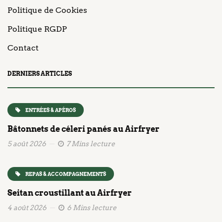
Politique de Cookies
Politique RGDP
Contact
DERNIERS ARTICLES
ENTRÉES & APÉROS
Bâtonnets de céleri panés au Airfryer
5 août 2026
7 Mins lecture
REPAS & ACCOMPAGNEMENTS
Seitan croustillant au Airfryer
4 août 2026
6 Mins lecture