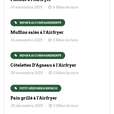
19 novembre 2025
4 Mins lecture
REPAS & ACCOMPAGNEMENTS
Muffins salés à l’Airfryer
14 novembre 2025
5 Mins lecture
REPAS & ACCOMPAGNEMENTS
Côtelettes D’Agneau à l’Airfryer
30 novembre 2025
5 Mins lecture
PETIT-DÉJEUNER & BRUNCH
Pain grillé à l’Airfryer
28 décembre 2025
5 Mins lecture