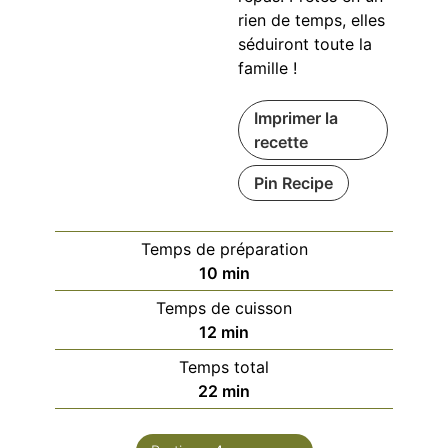
rien de temps, elles
séduiront toute la
famille !
Imprimer la
recette
Pin Recipe
Temps de préparation
minutes
10
min
Temps de cuisson
minutes
12
min
Temps total
minutes
22
min