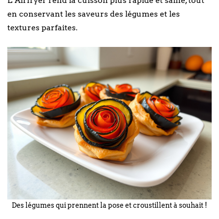
L’Airfryer rend la cuisson plus rapide et saine, tout
en conservant les saveurs des légumes et les
textures parfaites.
Des légumes qui prennent la pose et croustillent à souhait !