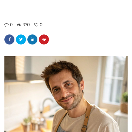
0
370
0