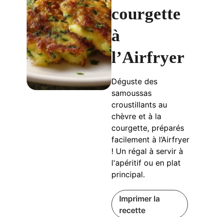
courgette
à
l’Airfryer
Déguste des
samoussas
croustillants au
chèvre et à la
courgette, préparés
facilement à l’Airfryer
! Un régal à servir à
l'apéritif ou en plat
principal.
Imprimer la
recette