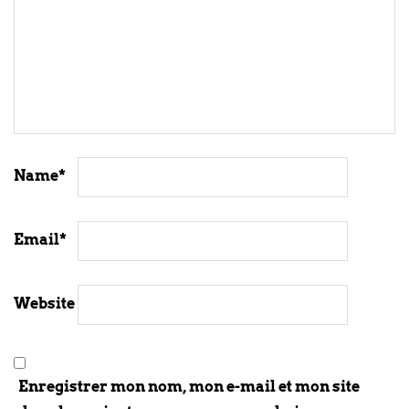
Name
*
Email
*
Website
Enregistrer mon nom, mon e-mail et mon site