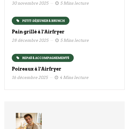
30 novembre 2025
5 Mins lecture
PETIT-DÉJEUNER & BRUNCH
Pain grillé à l’Airfryer
28 décembre 2025
5 Mins lecture
REPAS & ACCOMPAGNEMENTS
Poireaux à l’Airfryer
16 décembre 2025
4 Mins lecture