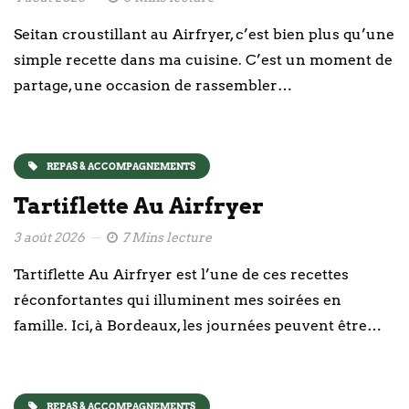
Seitan croustillant au Airfryer, c’est bien plus qu’une
simple recette dans ma cuisine. C’est un moment de
partage, une occasion de rassembler…
REPAS & ACCOMPAGNEMENTS
Tartiflette Au Airfryer
3 août 2026
7 Mins lecture
Tartiflette Au Airfryer est l’une de ces recettes
réconfortantes qui illuminent mes soirées en
famille. Ici, à Bordeaux, les journées peuvent être…
REPAS & ACCOMPAGNEMENTS