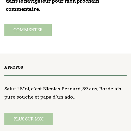
dans le navigateur pour mon prochain
commentaire.
A PROPOS
Salut ! Moi, c’est Nicolas Bernard, 39 ans, Bordelais
pure souche et papa d’un ado...
PLUS SUR MOI