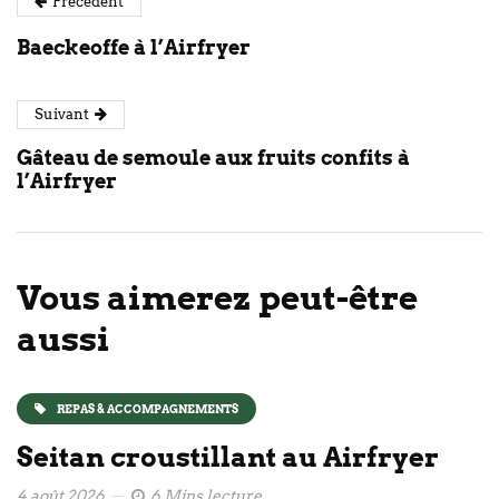
Précédent
Baeckeoffe à l’Airfryer
Suivant
Gâteau de semoule aux fruits confits à
l’Airfryer
Vous aimerez peut-être
aussi
REPAS & ACCOMPAGNEMENTS
Seitan croustillant au Airfryer
4 août 2026
6 Mins lecture