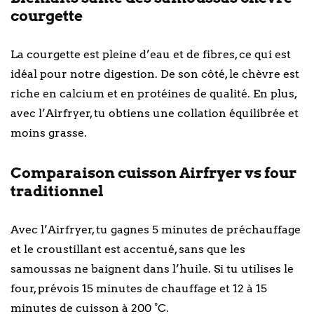
courgette
La courgette est pleine d’eau et de fibres, ce qui est
idéal pour notre digestion. De son côté, le chèvre est
riche en calcium et en protéines de qualité. En plus,
avec l’Airfryer, tu obtiens une collation équilibrée et
moins grasse.
Comparaison cuisson Airfryer vs four
traditionnel
Avec l’Airfryer, tu gagnes 5 minutes de préchauffage
et le croustillant est accentué, sans que les
samoussas ne baignent dans l’huile. Si tu utilises le
four, prévois 15 minutes de chauffage et 12 à 15
minutes de cuisson à 200 °C.