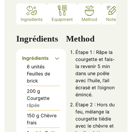
Ingredients
Equipment
Method
Notes
Ingrédients
Method
Étape 1 : Râpe la
Ingrédients
courgette et fais-
la revenir 5 min
6
unités
dans une poêle
Feuilles de
avec l’huile, l’ail
brick
écrasé et l’oignon
200
g
émincé.
Courgette
Étape 2 : Hors du
râpée
feu, mélange la
150
g
Chèvre
courgette tiédie
frais
avec le chèvre et