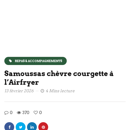
REPAS & ACCOMPAGNEMENTS
Samoussas chèvre courgette à
l’Airfryer
13 février 2026
4 Mins lecture
0
370
0