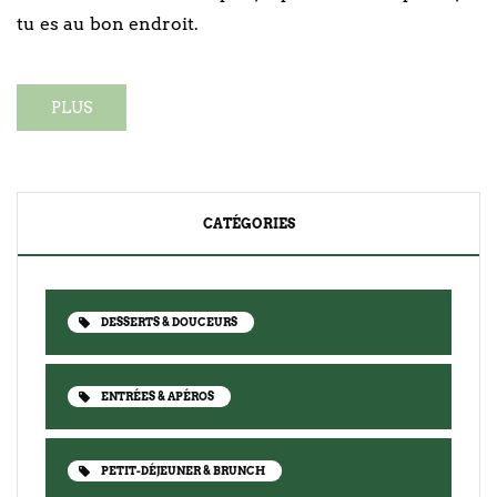
tu es au bon endroit.
PLUS
CATÉGORIES
DESSERTS & DOUCEURS
ENTRÉES & APÉROS
PETIT-DÉJEUNER & BRUNCH