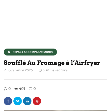
REPAS & ACCOMPAGNEMENTS
Soufflé Au Fromage à l’Airfryer
7 novembre 2025
5 Mins lecture
0
401
0