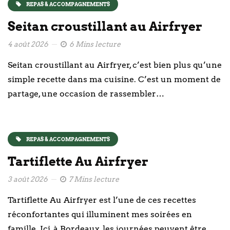
REPAS & ACCOMPAGNEMENTS
Seitan croustillant au Airfryer
4 août 2026
6 Mins lecture
Seitan croustillant au Airfryer, c’est bien plus qu’une
simple recette dans ma cuisine. C’est un moment de
partage, une occasion de rassembler…
REPAS & ACCOMPAGNEMENTS
Tartiflette Au Airfryer
3 août 2026
7 Mins lecture
Tartiflette Au Airfryer est l’une de ces recettes
réconfortantes qui illuminent mes soirées en
famille. Ici, à Bordeaux, les journées peuvent être…