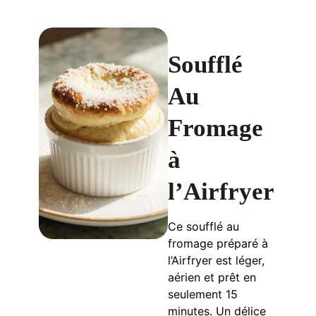
Soufflé
Au
Fromage
à
l’Airfryer
Ce soufflé au
fromage préparé à
l’Airfryer est léger,
aérien et prêt en
seulement 15
minutes. Un délice