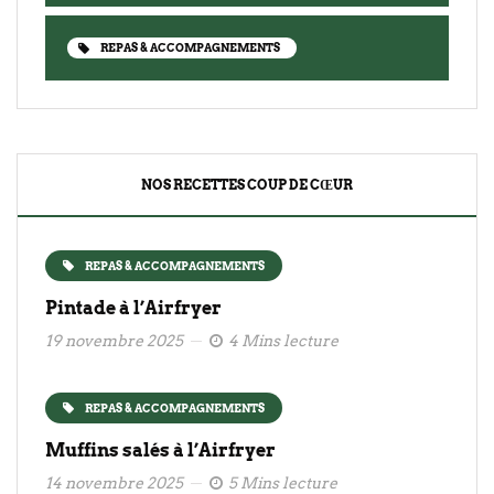
REPAS & ACCOMPAGNEMENTS
NOS RECETTES COUP DE CŒUR
REPAS & ACCOMPAGNEMENTS
Pintade à l’Airfryer
19 novembre 2025
4 Mins lecture
REPAS & ACCOMPAGNEMENTS
Muffins salés à l’Airfryer
14 novembre 2025
5 Mins lecture