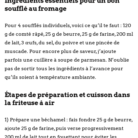
Ingrédients essentiels pour un bon
soufflé au fromage
Pour 4 soufflés individuels, voici ce qu’il te faut : 120
g de comté râpé, 25 g de beurre, 25 g de farine, 200 ml
de lait, 3 œufs, du sel, du poivre et une pincée de
muscade. Pour encore plus de saveur, j’ajoute
parfois une cuillère à soupe de parmesan. N’oublie
pas de sortir tous les ingrédients à l’avance pour
qu’ils soient à température ambiante.
Étapes de préparation et cuisson dans
la friteuse à air
1) Prépare une béchamel : fais fondre 25 g de beurre,
ajoute 25 g de farine, puis verse progressivement
200 ml de lait tout en fouettant pour éviter les