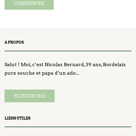
A PROPOS
Salut ! Moi, c’est Nicolas Bernard, 39 ans, Bordelais
pure souche et papa d’un ado...
PLUS SUR MOI
LIENS UTILES