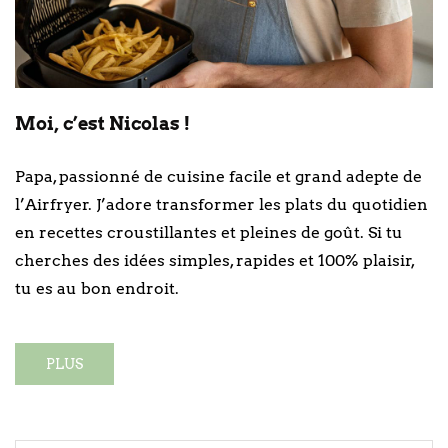
Moi, c’est Nicolas !
Papa, passionné de cuisine facile et grand adepte de
l’Airfryer. J’adore transformer les plats du quotidien
en recettes croustillantes et pleines de goût. Si tu
cherches des idées simples, rapides et 100% plaisir,
tu es au bon endroit.
PLUS