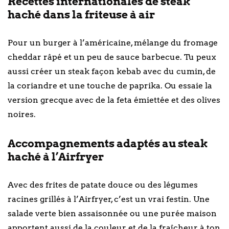
Recettes internationales de steak
haché dans la friteuse à air
Pour un burger à l’américaine, mélange du fromage
cheddar râpé et un peu de sauce barbecue. Tu peux
aussi créer un steak façon kebab avec du cumin, de
la coriandre et une touche de paprika. Ou essaie la
version grecque avec de la feta émiettée et des olives
noires.
Accompagnements adaptés au steak
haché à l’Airfryer
Avec des frites de patate douce ou des légumes
racines grillés à l’Airfryer, c’est un vrai festin. Une
salade verte bien assaisonnée ou une purée maison
apportent aussi de la couleur et de la fraîcheur à ton