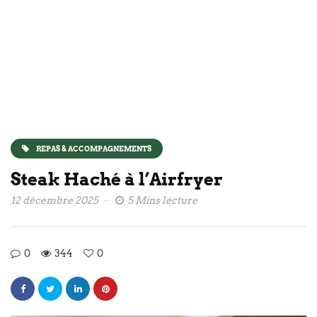
REPAS & ACCOMPAGNEMENTS
Steak Haché à l’Airfryer
12 décembre 2025
5 Mins lecture
0
344
0