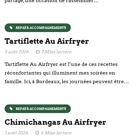
partage, une occasion de rassembler…
REPAS & ACCOMPAGNEMENTS
Tartiflette Au Airfryer
3 août 2026
7 Mins lecture
Tartiflette Au Airfryer est l’une de ces recettes
réconfortantes qui illuminent mes soirées en
famille. Ici, à Bordeaux, les journées peuvent être…
REPAS & ACCOMPAGNEMENTS
Chimichangas Au Airfryer
1 août 2026
6 Mins lecture