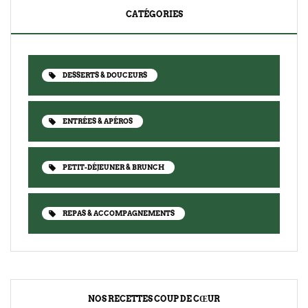
CATÉGORIES
DESSERTS & DOUCEURS
ENTRÉES & APÉROS
PETIT-DÉJEUNER & BRUNCH
REPAS & ACCOMPAGNEMENTS
NOS RECETTES COUP DE CŒUR