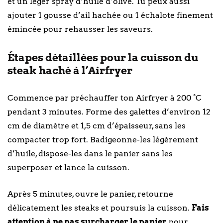
et un léger spray d’huile d’olive. Tu peux aussi
ajouter 1 gousse d’ail hachée ou 1 échalote finement
émincée pour rehausser les saveurs.
Étapes détaillées pour la cuisson du
steak haché à l’Airfryer
Commence par préchauffer ton Airfryer à 200 °C
pendant 3 minutes. Forme des galettes d’environ 12
cm de diamètre et 1,5 cm d’épaisseur, sans les
compacter trop fort. Badigeonne-les légèrement
d’huile, dispose-les dans le panier sans les
superposer et lance la cuisson.
Après 5 minutes, ouvre le panier, retourne
délicatement les steaks et poursuis la cuisson.
Fais
attention à ne pas surcharger le panier
pour