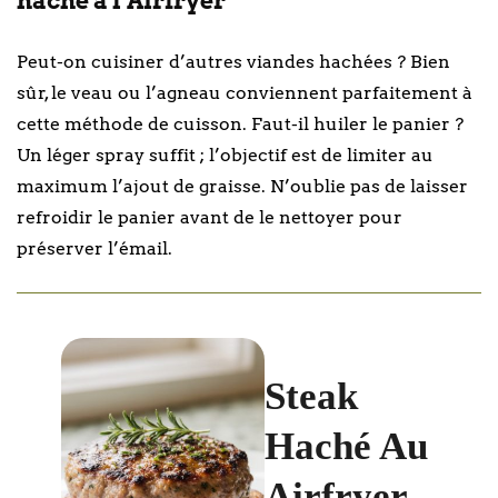
haché à l’Airfryer
Peut-on cuisiner d’autres viandes hachées ? Bien
sûr, le veau ou l’agneau conviennent parfaitement à
cette méthode de cuisson. Faut-il huiler le panier ?
Un léger spray suffit ; l’objectif est de limiter au
maximum l’ajout de graisse. N’oublie pas de laisser
refroidir le panier avant de le nettoyer pour
préserver l’émail.
Steak
Haché Au
Airfryer