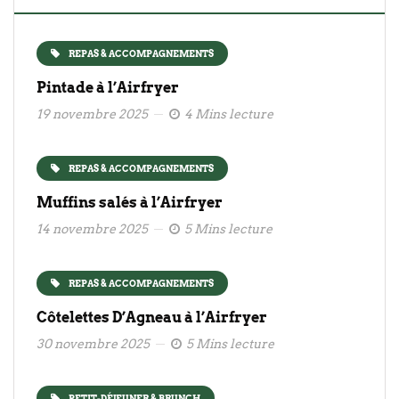
REPAS & ACCOMPAGNEMENTS
Pintade à l’Airfryer
19 novembre 2025
4 Mins lecture
REPAS & ACCOMPAGNEMENTS
Muffins salés à l’Airfryer
14 novembre 2025
5 Mins lecture
REPAS & ACCOMPAGNEMENTS
Côtelettes D’Agneau à l’Airfryer
30 novembre 2025
5 Mins lecture
PETIT-DÉJEUNER & BRUNCH