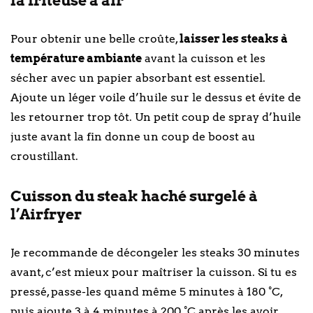
la friteuse à air
Pour obtenir une belle croûte,
laisser les steaks à
température ambiante
avant la cuisson et les
sécher avec un papier absorbant est essentiel.
Ajoute un léger voile d’huile sur le dessus et évite de
les retourner trop tôt. Un petit coup de spray d’huile
juste avant la fin donne un coup de boost au
croustillant.
Cuisson du steak haché surgelé à
l’Airfryer
Je recommande de décongeler les steaks 30 minutes
avant, c’est mieux pour maîtriser la cuisson. Si tu es
pressé, passe-les quand même 5 minutes à 180 °C,
puis ajoute 3 à 4 minutes à 200 °C après les avoir