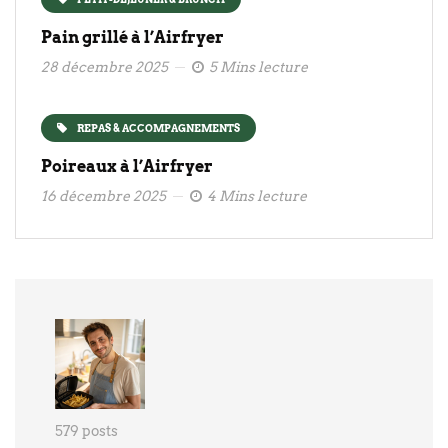
Pain grillé à l’Airfryer
28 décembre 2025
5 Mins lecture
REPAS & ACCOMPAGNEMENTS
Poireaux à l’Airfryer
16 décembre 2025
4 Mins lecture
579 posts