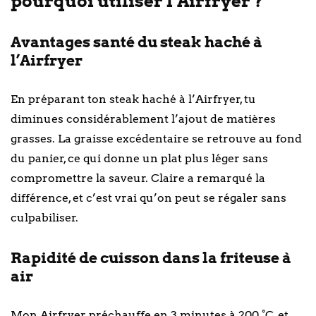
pourquoi utiliser l’Airfryer ?
Avantages santé du steak haché à
l’Airfryer
En préparant ton steak haché à l’Airfryer, tu
diminues considérablement l’ajout de matières
grasses. La graisse excédentaire se retrouve au fond
du panier, ce qui donne un plat plus léger sans
compromettre la saveur. Claire a remarqué la
différence, et c’est vrai qu’on peut se régaler sans
culpabiliser.
Rapidité de cuisson dans la friteuse à
air
Mon Airfryer préchauffe en 3 minutes à 200 °C, et