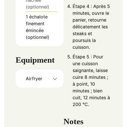
hachée
Étape 4 : Après 5
(optionnel)
minutes, ouvre le
1
échalote
panier, retourne
finement
délicatement les
émincée
steaks et
(optionnel)
poursuis la
cuisson.
Étape 5 : Pour
Equipment
une cuisson
saignante, laisse
cuire 8 minutes ;
Airfryer
à point, 10
minutes ; bien
cuit, 12 minutes à
200 °C.
Notes