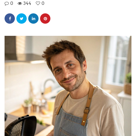
0
344
0