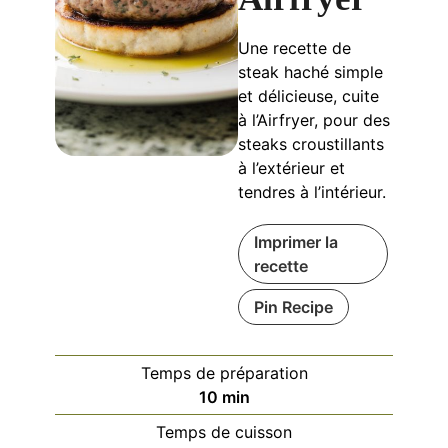
Une recette de
steak haché simple
et délicieuse, cuite
à l’Airfryer, pour des
steaks croustillants
à l’extérieur et
tendres à l’intérieur.
Imprimer la
recette
Pin Recipe
Temps de préparation
minutes
10
min
Temps de cuisson