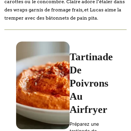
carottes ou le concombre. Claire adore l’étaler dans
des wraps garnis de fromage frais, et Lucas aime la
tremper avec des bâtonnets de pain pita.
Tartinade
De
Poivrons
Au
Airfryer
Préparez une