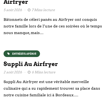
Airfryer
5 août 2026
7 Mins lecture
Bâtonnets de céleri panés au Airfryer ont conquis
notre famille lors de l’une de ces soirées où le temps
nous manque, mais…
ENTRÉES & APÉROS
Suppli Au Airfryer
2 août 2026
6 Mins lecture
Suppli Au Airfryer est une véritable merveille
culinaire qui a su rapidement trouver sa place dans
notre cuisine familiale ici à Bordeaux….