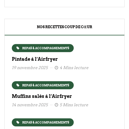
NOS RECETTES COUP DE CŒUR
REPAS & ACCOMPAGNEMENTS
Pintade à l’Airfryer
19 novembre 2025
4 Mins lecture
REPAS & ACCOMPAGNEMENTS
Muffins salés à l’Airfryer
14 novembre 2025
5 Mins lecture
REPAS & ACCOMPAGNEMENTS