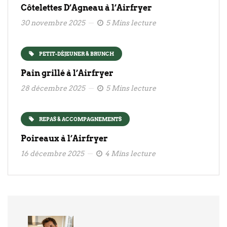
Côtelettes D’Agneau à l’Airfryer
30 novembre 2025
5 Mins lecture
PETIT-DÉJEUNER & BRUNCH
Pain grillé à l’Airfryer
28 décembre 2025
5 Mins lecture
REPAS & ACCOMPAGNEMENTS
Poireaux à l’Airfryer
16 décembre 2025
4 Mins lecture