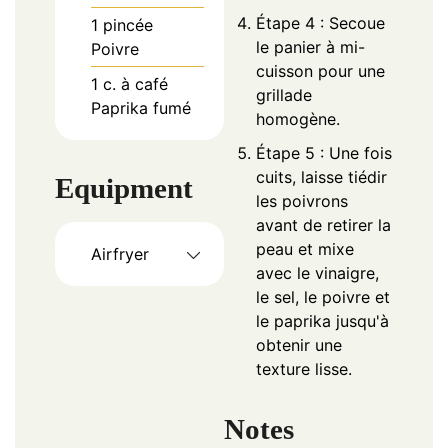
Étape 4 : Secoue
1
pincée
le panier à mi-
Poivre
cuisson pour une
1
c. à café
grillade
Paprika fumé
homogène.
Étape 5 : Une fois
cuits, laisse tiédir
Equipment
les poivrons
avant de retirer la
peau et mixe
Airfryer
avec le vinaigre,
le sel, le poivre et
le paprika jusqu'à
obtenir une
texture lisse.
Notes