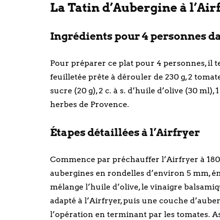
La Tatin d’Aubergine à l’Air
Ingrédients pour 4 personnes dan
Pour préparer ce plat pour 4 personnes, il t
feuilletée prête à dérouler de 230 g, 2 tomate
sucre (20 g), 2 c. à s. d’huile d’olive (30 ml), 
herbes de Provence.
Étapes détaillées à l’Airfryer
Commence par préchauffer l’Airfryer à 180
aubergines en rondelles d’environ 5 mm, ém
mélange l’huile d’olive, le vinaigre balsami
adapté à l’Airfryer, puis une couche d’auber
l’opération en terminant par les tomates. As