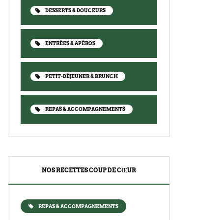
DESSERTS & DOUCEURS
ENTRÉES & APÉROS
PETIT-DÉJEUNER & BRUNCH
REPAS & ACCOMPAGNEMENTS
NOS RECETTES COUP DE CŒUR
REPAS & ACCOMPAGNEMENTS