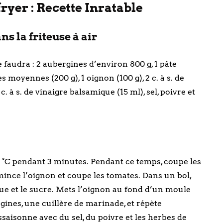
fryer : Recette Inratable
s la friteuse à air
e faudra : 2 aubergines d’environ 800 g, 1 pâte
s moyennes (200 g), 1 oignon (100 g), 2 c. à s. de
1 c. à s. de vinaigre balsamique (15 ml), sel, poivre et
 °C pendant 3 minutes. Pendant ce temps, coupe les
ince l’oignon et coupe les tomates. Dans un bol,
que et le sucre. Mets l’oignon au fond d’un moule
gines, une cuillère de marinade, et répète
saisonne avec du sel, du poivre et les herbes de