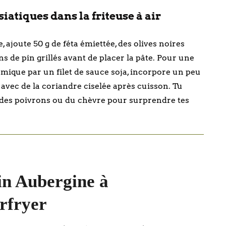
atiques dans la friteuse à air
joute 50 g de féta émiettée, des olives noires
 de pin grillés avant de placer la pâte. Pour une
samique par un filet de sauce soja, incorpore un peu
 avec de la coriandre ciselée après cuisson. Tu
, des poivrons ou du chèvre pour surprendre tes
in Aubergine à
irfryer