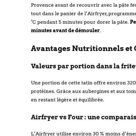
Provence avant de recouvrir avec la pâte feui
tout dans le panier de l’Airfryer, programm
°C pendant 5 minutes pour dorer la pâte.
Pe
minutes avant de démouler
.
Avantages Nutritionnels e
Valeurs par portion dans la frite
Une portion de cette tatin offre environ 320 k
protéines. Grâce aux aubergines et aux tomat
en restant légère et équilibrée.
Airfryer vs Four : une comparai
L’Airfryer utilise environ 30 % moins d’énerg