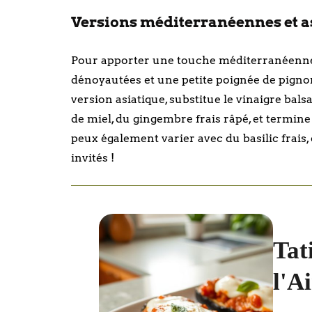
Versions méditerranéennes et asi
Pour apporter une touche méditerranéenne, a
dénoyautées et une petite poignée de pignons
version asiatique, substitue le vinaigre bal
de miel, du gingembre frais râpé, et termine
peux également varier avec du basilic frais
invités !
Tat
l'A