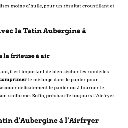
lises moins d’huile, pour un résultat croustillant et
avec la Tatin Aubergine à
 la friteuse à air
nt, il est important de bien sécher les rondelles
p comprimer
le mélange dans le panier pour
à secouer délicatement le panier ou à tourner le
on uniforme. Enfin, préchauffe toujours l’Airfryer
atin d’Aubergine à l’Airfryer