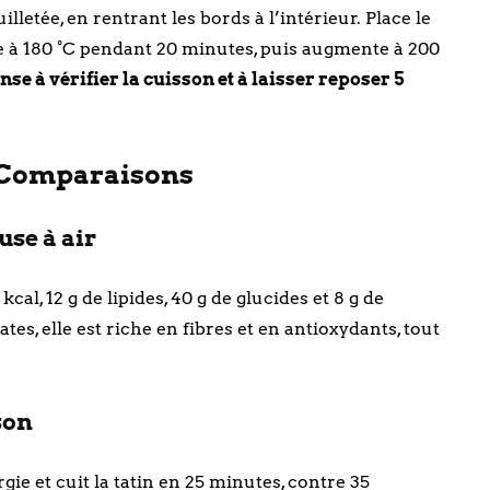
lletée, en rentrant les bords à l’intérieur. Place le
e à 180 °C pendant 20 minutes, puis augmente à 200
nse à vérifier la cuisson et à laisser reposer 5
t Comparaisons
use à air
cal, 12 g de lipides, 40 g de glucides et 8 g de
es, elle est riche en fibres et en antioxydants, tout
son
ie et cuit la tatin en 25 minutes, contre 35