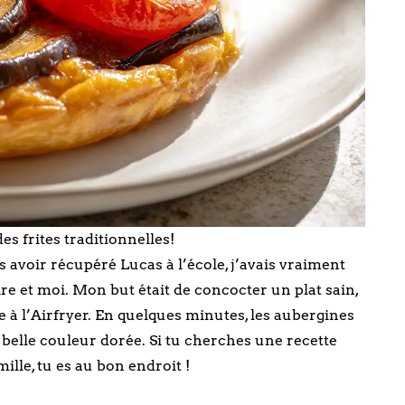
des frites traditionnelles!
s avoir récupéré Lucas à l’école, j’avais vraiment
re et moi. Mon but était de concocter un plat sain,
 à l’Airfryer. En quelques minutes, les aubergines
 belle couleur dorée. Si tu cherches une recette
ille, tu es au bon endroit !