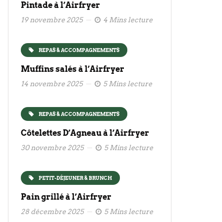
Pintade à l’Airfryer
19 novembre 2025
4 Mins lecture
REPAS & ACCOMPAGNEMENTS
Muffins salés à l’Airfryer
14 novembre 2025
5 Mins lecture
REPAS & ACCOMPAGNEMENTS
Côtelettes D’Agneau à l’Airfryer
30 novembre 2025
5 Mins lecture
PETIT-DÉJEUNER & BRUNCH
Pain grillé à l’Airfryer
28 décembre 2025
5 Mins lecture