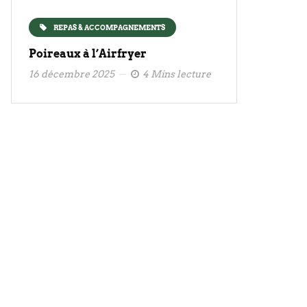
REPAS & ACCOMPAGNEMENTS
Poireaux à l’Airfryer
16 décembre 2025
4 Mins lecture