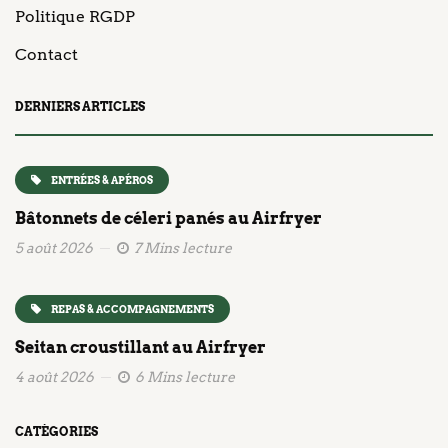
Politique RGDP
Contact
DERNIERS ARTICLES
ENTRÉES & APÉROS
Bâtonnets de céleri panés au Airfryer
5 août 2026
7 Mins lecture
REPAS & ACCOMPAGNEMENTS
Seitan croustillant au Airfryer
4 août 2026
6 Mins lecture
CATÉGORIES