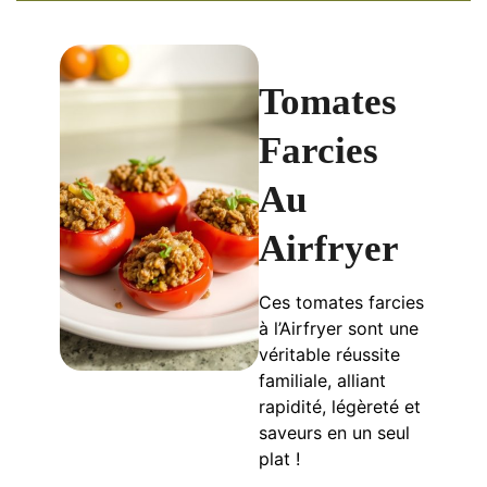
Tomates
Farcies
Au
Airfryer
Ces tomates farcies
à l’Airfryer sont une
véritable réussite
familiale, alliant
rapidité, légèreté et
saveurs en un seul
plat !