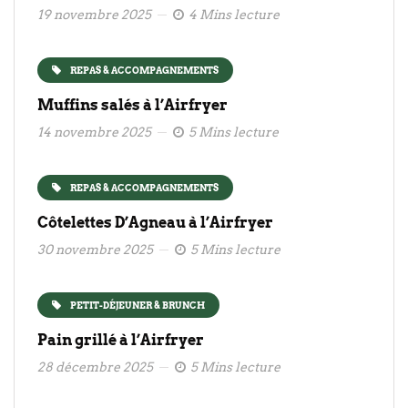
19 novembre 2025
4 Mins lecture
REPAS & ACCOMPAGNEMENTS
Muffins salés à l’Airfryer
14 novembre 2025
5 Mins lecture
REPAS & ACCOMPAGNEMENTS
Côtelettes D’Agneau à l’Airfryer
30 novembre 2025
5 Mins lecture
PETIT-DÉJEUNER & BRUNCH
Pain grillé à l’Airfryer
28 décembre 2025
5 Mins lecture