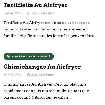
Tartiflette Au Airfryer
3 août 2026
7 Mins lecture
Tartiflette Au Airfryer est l’une de ces recettes
réconfortantes qui illuminent mes soirées en
famille. Ici, à Bordeaux, les journées peuvent être…
REPAS & ACCOMPAGNEMENTS
Chimichangas Au Airfryer
1 août 2026
6 Mins lecture
Chimichangas Au Airfryer, c’est un plat qui a
rapidement conquis notre famille. En tant que
parent occupé à Bordeaux, je sais à…