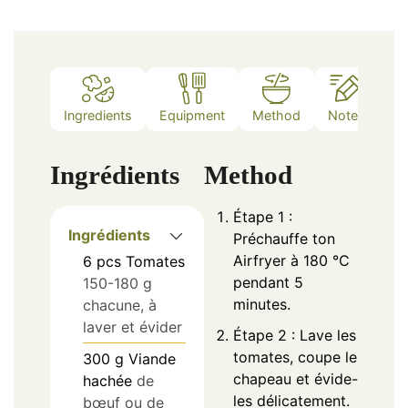
Ingredients
Equipment
Method
Notes
Ingrédients
Method
Étape 1 :
Ingrédients
Préchauffe ton
Airfryer à 180 °C
6
pcs
Tomates
pendant 5
150-180 g
minutes.
chacune, à
laver et évider
Étape 2 : Lave les
tomates, coupe le
300
g
Viande
chapeau et évide-
hachée
de
les délicatement.
bœuf ou de