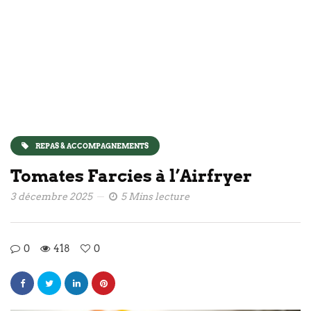
REPAS & ACCOMPAGNEMENTS
Tomates Farcies à l’Airfryer
3 décembre 2025
5 Mins lecture
0
418
0