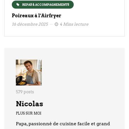
REPAS & ACCOMPAGNEMENTS
Poireaux à l’Airfryer
16 décembre 2025
4 Mins lecture
579 posts
Nicolas
PLUS SUR MOI
Papa, passionné de cuisine facile et grand