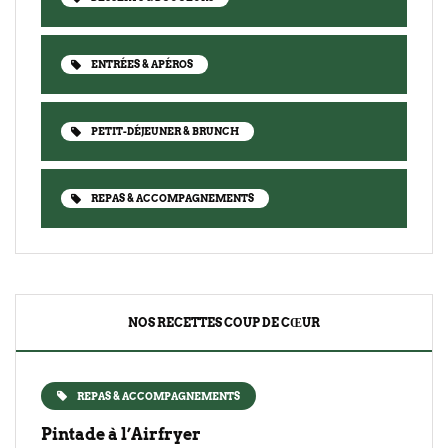
ENTRÉES & APÉROS
PETIT-DÉJEUNER & BRUNCH
REPAS & ACCOMPAGNEMENTS
NOS RECETTES COUP DE CŒUR
REPAS & ACCOMPAGNEMENTS
Pintade à l’Airfryer