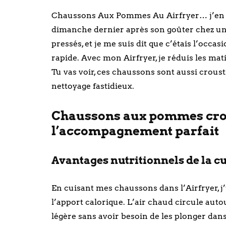
Chaussons Aux Pommes Au Airfryer… j’en 
dimanche dernier après son goûter chez un c
pressés, et je me suis dit que c’étais l’occa
rapide. Avec mon Airfryer, je réduis les mat
Tu vas voir, ces chaussons sont aussi crousti
nettoyage fastidieux.
Chaussons aux pommes croust
l’accompagnement parfait
Avantages nutritionnels de la cui
En cuisant mes chaussons dans l’Airfryer, j’u
l’apport calorique. L’air chaud circule autou
légère sans avoir besoin de les plonger dans l