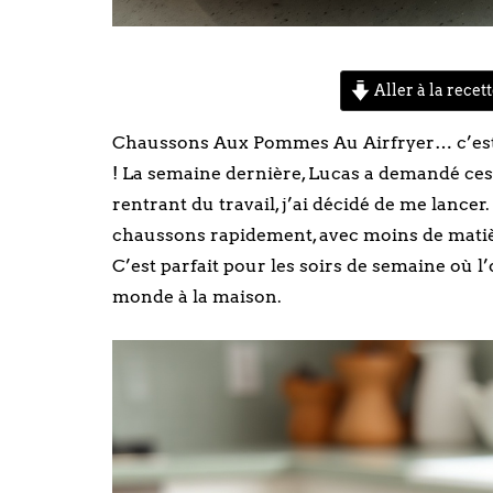
Aller à la recet
Chaussons Aux Pommes Au Airfryer… c’est
! La semaine dernière, Lucas a demandé ces 
rentrant du travail, j’ai décidé de me lancer.
chaussons rapidement, avec moins de matièr
C’est parfait pour les soirs de semaine où l’o
monde à la maison.