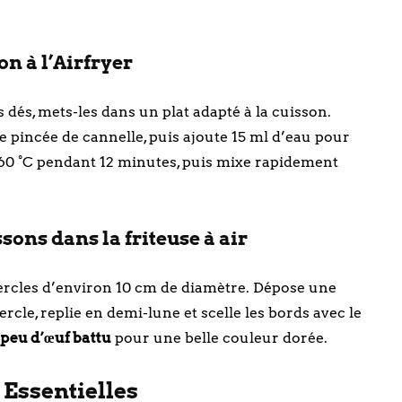
n à l’Airfryer
dés, mets-les dans un plat adapté à la cuisson.
e pincée de cannelle, puis ajoute 15 ml d’eau pour
160 °C pendant 12 minutes, puis mixe rapidement
ons dans la friteuse à air
 cercles d’environ 10 cm de diamètre. Dépose une
cle, replie en demi-lune et scelle les bords avec le
peu d’œuf battu
pour une belle couleur dorée.
 Essentielles