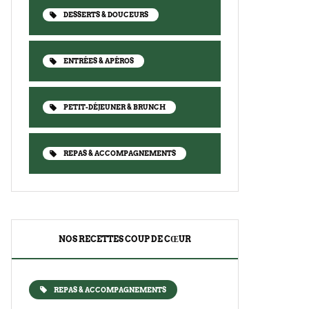
DESSERTS & DOUCEURS
ENTRÉES & APÉROS
PETIT-DÉJEUNER & BRUNCH
REPAS & ACCOMPAGNEMENTS
NOS RECETTES COUP DE CŒUR
REPAS & ACCOMPAGNEMENTS