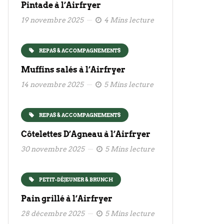
Pintade à l’Airfryer
19 novembre 2025
4 Mins lecture
REPAS & ACCOMPAGNEMENTS
Muffins salés à l’Airfryer
14 novembre 2025
5 Mins lecture
REPAS & ACCOMPAGNEMENTS
Côtelettes D’Agneau à l’Airfryer
30 novembre 2025
5 Mins lecture
PETIT-DÉJEUNER & BRUNCH
Pain grillé à l’Airfryer
28 décembre 2025
5 Mins lecture