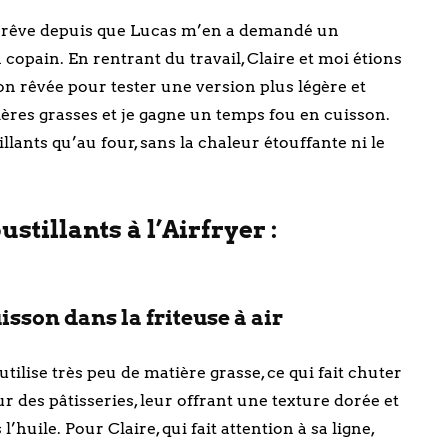
rêve depuis que Lucas m’en a demandé un
opain. En rentrant du travail, Claire et moi étions
sion rêvée pour tester une version plus légère et
ières grasses et je gagne un temps fou en cuisson.
llants qu’au four, sans la chaleur étouffante ni le
illants à l’Airfryer :
sson dans la friteuse à air
tilise très peu de matière grasse, ce qui fait chuter
r des pâtisseries, leur offrant une texture dorée et
’huile. Pour Claire, qui fait attention à sa ligne,