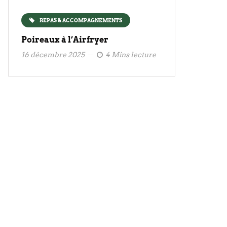
REPAS & ACCOMPAGNEMENTS
Poireaux à l’Airfryer
16 décembre 2025
4 Mins lecture