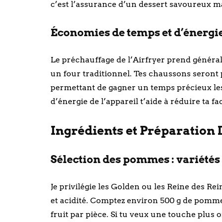
c’est l’assurance d’un dessert savoureux ma
Économies de temps et d’énergie 
Le préchauffage de l’Airfryer prend généra
un four traditionnel. Tes chaussons seront p
permettant de gagner un temps précieux les
d’énergie de l’appareil t’aide à réduire ta fa
Ingrédients et Préparation D
Sélection des pommes : variét
Je privilégie les Golden ou les Reine des Re
et acidité. Comptez environ 500 g de pommes
fruit par pièce. Si tu veux une touche plus o