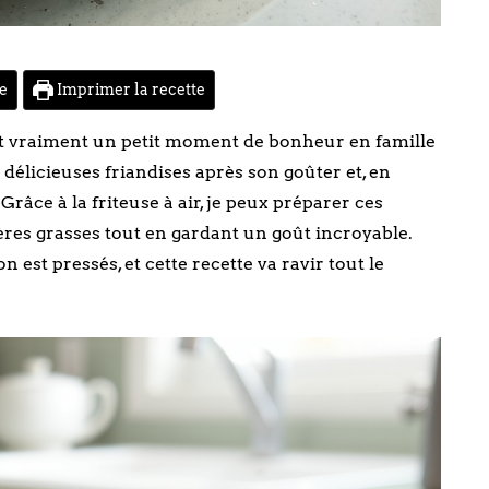
te
Imprimer la recette
 vraiment un petit moment de bonheur en famille
délicieuses friandises après son goûter et, en
 Grâce à la friteuse à air, je peux préparer ces
es grasses tout en gardant un goût incroyable.
n est pressés, et cette recette va ravir tout le