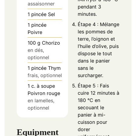
assaisonner
pendant 3
minutes.
1
pincée
Sel
Étape 4 : Mélange
1
pincée
les pommes de
Poivre
terre, l’oignon et
100
g
Chorizo
l’huile d’olive, puis
en dés,
dispose le tout
optionnel
dans le panier
1
pincée
Thym
sans le
frais, optionnel
surcharger.
Étape 5 : Fais
1
c. à soupe
cuire 12 minutes à
Poivron rouge
180 °C en
en lamelles,
secouant le
optionnel
panier à mi-
cuisson pour
dorer
Equipment