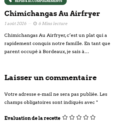
REPAS & ACCOMPAGNEMENTS
Chimichangas Au Airfryer
1 août 2026
6 Mins lecture
Chimichangas Au Airfryer, c’est un plat qui a
rapidement conquis notre famille. En tant que
parent occupé à Bordeaux, je sais à…
Laisser un commentaire
Votre adresse e-mail ne sera pas publiée.
Les
champs obligatoires sont indiqués avec
*
Evaluation de la recette