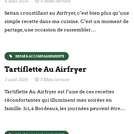
4 août 2026
6 Mins lecture
Seitan croustillant au Airfryer, c’est bien plus qu’une
simple recette dans ma cuisine. C’est un moment de
partage, une occasion de rassembler…
REPAS & ACCOMPAGNEMENTS
Tartiflette Au Airfryer
3 août 2026
7 Mins lecture
Tartiflette Au Airfryer est l’une de ces recettes
réconfortantes qui illuminent mes soirées en
famille. Ici, à Bordeaux, les journées peuvent être…