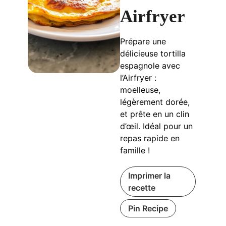
Airfryer
Prépare une
délicieuse tortilla
espagnole avec
l’Airfryer :
moelleuse,
légèrement dorée,
et prête en un clin
d’œil. Idéal pour un
repas rapide en
famille !
Imprimer la
recette
Pin Recipe