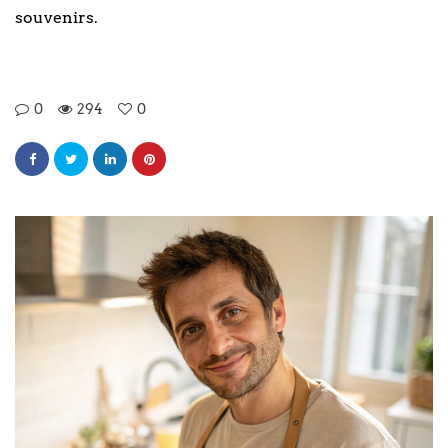
souvenirs.
0
294
0