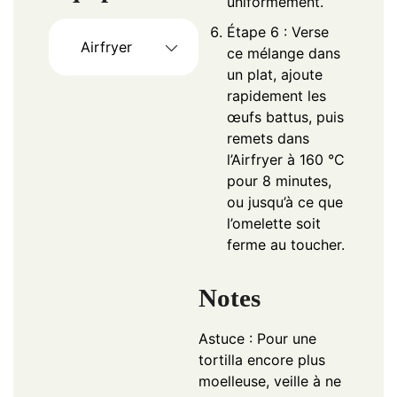
uniformément.
Étape 6 : Verse
Airfryer
ce mélange dans
un plat, ajoute
rapidement les
œufs battus, puis
remets dans
l’Airfryer à 160 °C
pour 8 minutes,
ou jusqu’à ce que
l’omelette soit
ferme au toucher.
Notes
Astuce : Pour une
tortilla encore plus
moelleuse, veille à ne