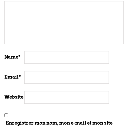
Name
*
Email
*
Website
Enregistrer mon nom, mon e-mail et mon site