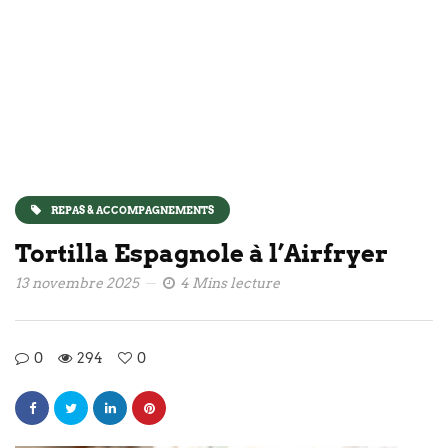
REPAS & ACCOMPAGNEMENTS
Tortilla Espagnole à l’Airfryer
13 novembre 2025
4 Mins lecture
0
294
0