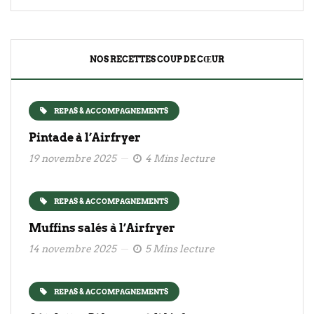
NOS RECETTES COUP DE CŒUR
REPAS & ACCOMPAGNEMENTS
Pintade à l’Airfryer
19 novembre 2025
4 Mins lecture
REPAS & ACCOMPAGNEMENTS
Muffins salés à l’Airfryer
14 novembre 2025
5 Mins lecture
REPAS & ACCOMPAGNEMENTS