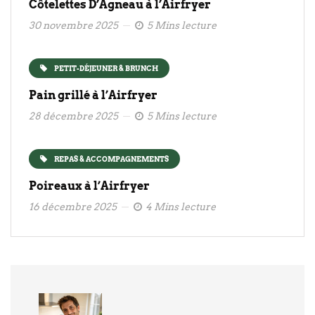
Côtelettes D’Agneau à l’Airfryer
30 novembre 2025
5 Mins lecture
PETIT-DÉJEUNER & BRUNCH
Pain grillé à l’Airfryer
28 décembre 2025
5 Mins lecture
REPAS & ACCOMPAGNEMENTS
Poireaux à l’Airfryer
16 décembre 2025
4 Mins lecture