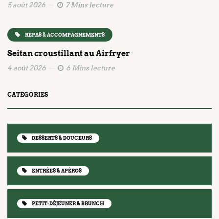
5 août 2026
7 Mins lecture
REPAS & ACCOMPAGNEMENTS
Seitan croustillant au Airfryer
4 août 2026
6 Mins lecture
CATÉGORIES
DESSERTS & DOUCEURS
ENTRÉES & APÉROS
PETIT-DÉJEUNER & BRUNCH