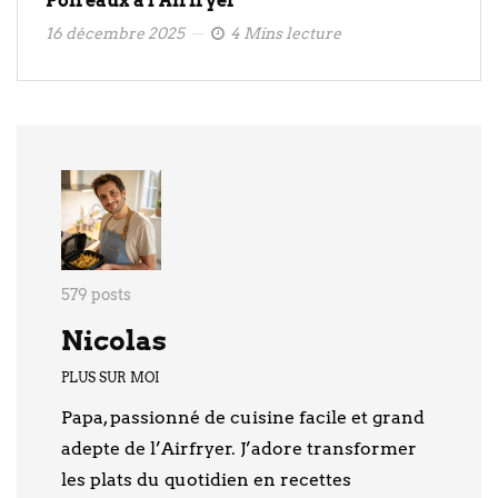
Poireaux à l’Airfryer
16 décembre 2025
4 Mins lecture
579 posts
Nicolas
PLUS SUR MOI
Papa, passionné de cuisine facile et grand
adepte de l’Airfryer. J’adore transformer
les plats du quotidien en recettes