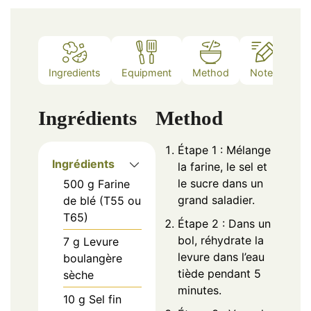
Ingredients
Equipment
Method
Notes
Ingrédients
Method
Étape 1 : Mélange
Ingrédients
la farine, le sel et
le sucre dans un
500
g
Farine
grand saladier.
de blé (T55 ou
T65)
Étape 2 : Dans un
bol, réhydrate la
7
g
Levure
levure dans l’eau
boulangère
tiède pendant 5
sèche
minutes.
10
g
Sel fin