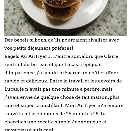
Des bagels si bons, qu’ils pourraient rivaliser avec
vos petits déjeuners préférés!
Bagels Au Airfryer… L’autre soir, alors que Claire
rentrait du bureau et que Lucas trépignait
d’impatience, j’ai voulu préparer un goûter-dîner
rapide et délicieux. Entre le travail et les devoirs de
Lucas, je n’avais pas une minute à perdre, mais
j’avais envie de quelque chose de fait maison, plus
sain et super croustillant. Mon Airfryer m’a encore
sauvé la mise en moins de 25 minutes ! Si tu
cherches une recette simple, économique et
savoureuse, suis-moi :