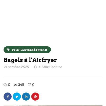
PETIT-DÉJEUNER & BRUNCH
Bagels à l’Airfryer
21 octobre 2025
4 Mins lecture
0
345
0