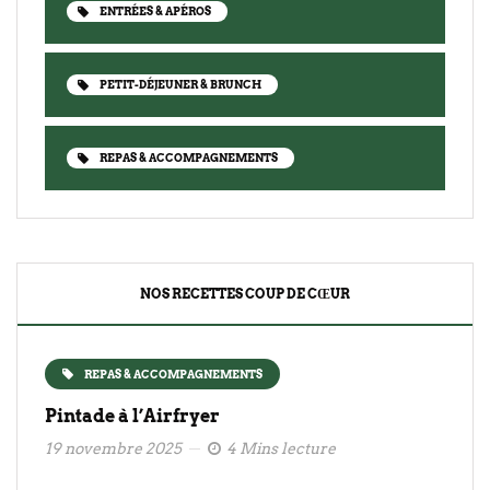
ENTRÉES & APÉROS
PETIT-DÉJEUNER & BRUNCH
REPAS & ACCOMPAGNEMENTS
NOS RECETTES COUP DE CŒUR
REPAS & ACCOMPAGNEMENTS
Pintade à l’Airfryer
19 novembre 2025
4 Mins lecture