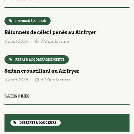
ENTRÉES & APÉROS
Bâtonnets de céleri panés au Airfryer
5 août 2026
7 Mins lecture
REPAS & ACCOMPAGNEMENTS
Seitan croustillant au Airfryer
4 août 2026
6 Mins lecture
CATÉGORIES
DESSERTS & DOUCEURS