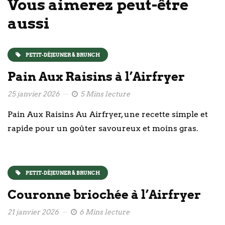
Vous aimerez peut-être
aussi
PETIT-DÉJEUNER & BRUNCH
Pain Aux Raisins à l’Airfryer
25 janvier 2026
5 Mins lecture
Pain Aux Raisins Au Airfryer, une recette simple et
rapide pour un goûter savoureux et moins gras.
PETIT-DÉJEUNER & BRUNCH
Couronne briochée à l’Airfryer
21 janvier 2026
6 Mins lecture