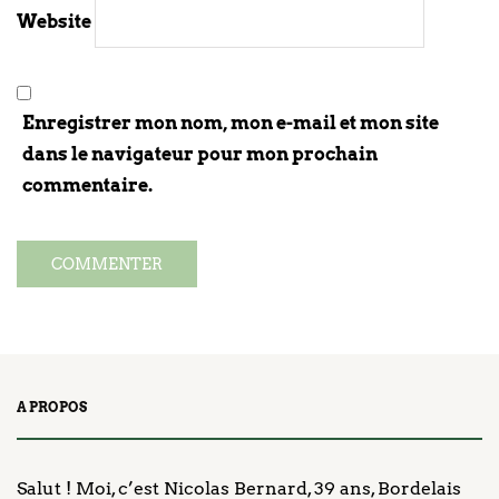
Website
Enregistrer mon nom, mon e-mail et mon site
dans le navigateur pour mon prochain
commentaire.
A PROPOS
Salut ! Moi, c’est Nicolas Bernard, 39 ans, Bordelais