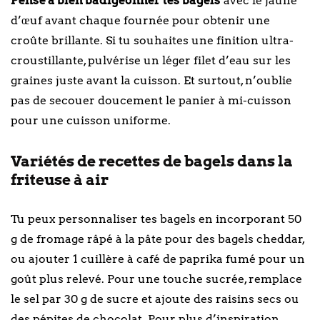
Pense à bien badigeonner tes bagels
avec le jaune
d’œuf avant chaque fournée pour obtenir une
croûte brillante. Si tu souhaites une finition ultra-
croustillante, pulvérise un léger filet d’eau sur les
graines juste avant la cuisson. Et surtout, n’oublie
pas de secouer doucement le panier à mi-cuisson
pour une cuisson uniforme.
Variétés de recettes de bagels dans la
friteuse à air
Tu peux personnaliser tes bagels en incorporant 50
g de fromage râpé à la pâte pour des bagels cheddar,
ou ajouter 1 cuillère à café de paprika fumé pour un
goût plus relevé. Pour une touche sucrée, remplace
le sel par 30 g de sucre et ajoute des raisins secs ou
des pépites de chocolat. Pour plus d’inspiration,