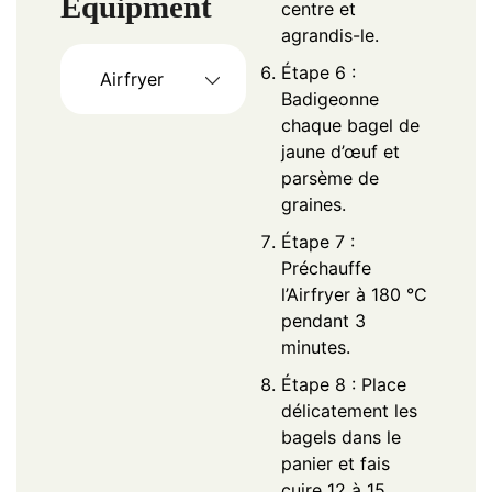
Equipment
centre et
agrandis-le.
Étape 6 :
Airfryer
Badigeonne
chaque bagel de
jaune d’œuf et
parsème de
graines.
Étape 7 :
Préchauffe
l’Airfryer à 180 °C
pendant 3
minutes.
Étape 8 : Place
délicatement les
bagels dans le
panier et fais
cuire 12 à 15