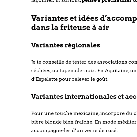
façonner. Et surtout,
pense à préchauffer t
Variantes et idées d’accom
dans la friteuse à air
Variantes régionales
Je te conseille de tester des associations
séchées, ou tapenade-noix. En Aquitaine, o
d’Espelette pour relever le goût.
Variantes internationales et ac
Pour une touche mexicaine, incorpore du ch
bière blonde bien fraîche. En mode méditerran
accompagne-les d’un verre de rosé.