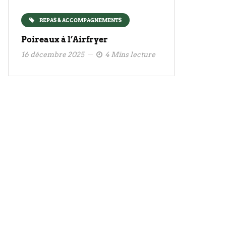
REPAS & ACCOMPAGNEMENTS
Poireaux à l’Airfryer
16 décembre 2025
4 Mins lecture