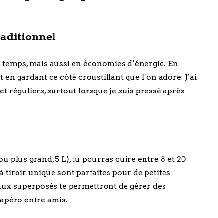
raditionnel
u temps, mais aussi en économies d’énergie. En
t en gardant ce côté croustillant que l’on adore. J’ai
et réguliers, surtout lorsque je suis pressé après
u plus grand, 5 L), tu pourras cuire entre 8 et 20
 tiroir unique sont parfaites pour de petites
teaux superposés te permettront de gérer des
 apéro entre amis.