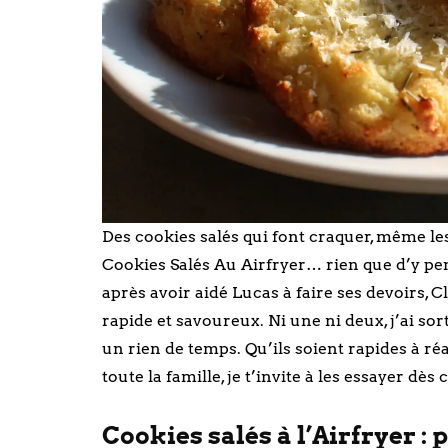
Des cookies salés qui font craquer, même l
Cookies Salés Au Airfryer… rien que d’y pense
après avoir aidé Lucas à faire ses devoirs, Cl
rapide et savoureux. Ni une ni deux, j’ai sor
un rien de temps. Qu’ils soient rapides à réa
toute la famille, je t’invite à les essayer dès c
Cookies salés à l’Airfryer :