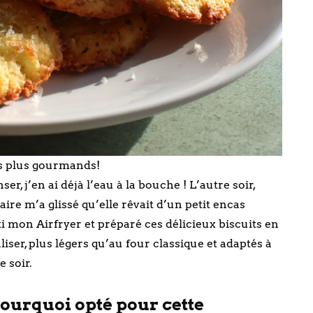
es plus gourmands!
r, j’en ai déjà l’eau à la bouche ! L’autre soir,
aire m’a glissé qu’elle rêvait d’un petit encas
ti mon Airfryer et préparé ces délicieux biscuits en
liser, plus légers qu’au four classique et adaptés à
e soir.
 pourquoi opté pour cette