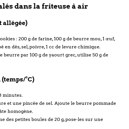
lés dans la friteuse à air
t allégée)
okies : 200 g de farine, 100 g de beurre mou, 1 œuf,
en dés, sel, poivre, 1 cc de levure chimique.
e beurre par 100 g de yaourt grec, utilise 50 g de
n (temps/°C)
 3 minutes.
evure et une pincée de sel. Ajoute le beurre pommade
 pâte homogène.
e des petites boules de 20 g, pose-les sur une