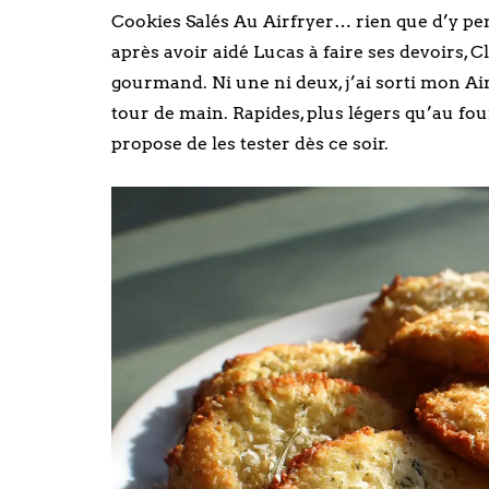
Cookies Salés Au Airfryer… rien que d’y pense
après avoir aidé Lucas à faire ses devoirs, C
gourmand. Ni une ni deux, j’ai sorti mon Air
tour de main. Rapides, plus légers qu’au four
propose de les tester dès ce soir.