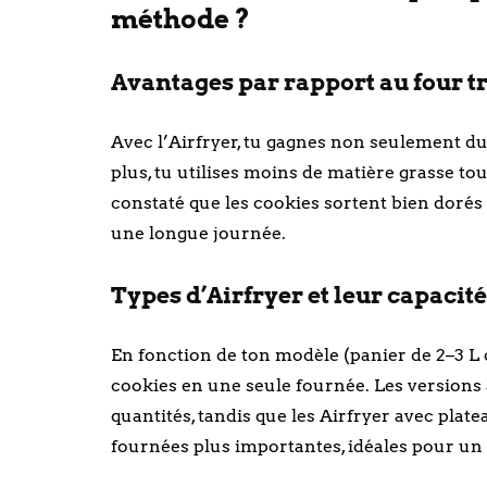
méthode ?
Avantages par rapport au four t
Avec l’Airfryer, tu gagnes non seulement d
plus, tu utilises moins de matière grasse tou
constaté que les cookies sortent bien dorés 
une longue journée.
Types d’Airfryer et leur capacité
En fonction de ton modèle (panier de 2–3 L o
cookies en une seule fournée. Les versions à
quantités, tandis que les Airfryer avec pla
fournées plus importantes, idéales pour un