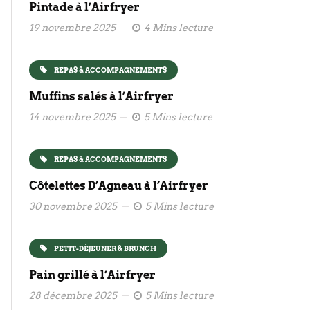
Pintade à l’Airfryer
19 novembre 2025
4 Mins lecture
REPAS & ACCOMPAGNEMENTS
Muffins salés à l’Airfryer
14 novembre 2025
5 Mins lecture
REPAS & ACCOMPAGNEMENTS
Côtelettes D’Agneau à l’Airfryer
30 novembre 2025
5 Mins lecture
PETIT-DÉJEUNER & BRUNCH
Pain grillé à l’Airfryer
28 décembre 2025
5 Mins lecture