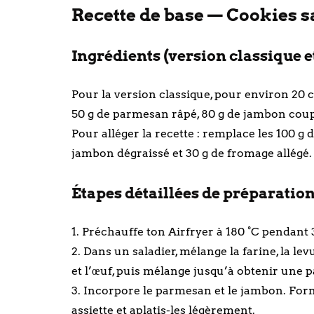
Recette de base — Cookies sa
Ingrédients (version classique e
Pour la version classique, pour environ 20 co
50 g de parmesan râpé, 80 g de jambon coupé 
Pour alléger la recette : remplace les 100 g d
jambon dégraissé et 30 g de fromage allégé.
Étapes détaillées de préparatio
1. Préchauffe ton Airfryer à 180 °C pendant
2. Dans un saladier, mélange la farine, la l
et l’œuf, puis mélange jusqu’à obtenir une
3. Incorpore le parmesan et le jambon. Form
assiette et aplatis-les légèrement.