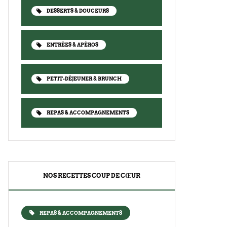
DESSERTS & DOUCEURS
ENTRÉES & APÉROS
PETIT-DÉJEUNER & BRUNCH
REPAS & ACCOMPAGNEMENTS
NOS RECETTES COUP DE CŒUR
REPAS & ACCOMPAGNEMENTS