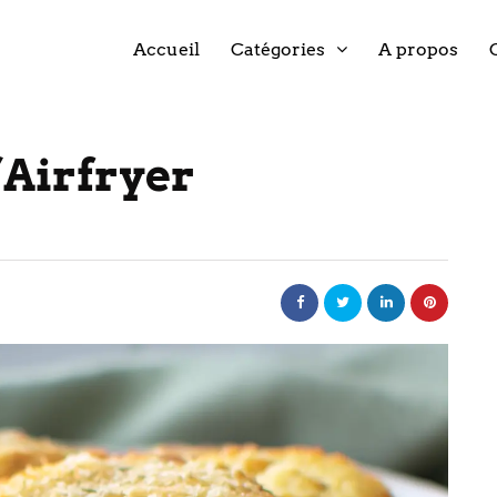
Accueil
Catégories
A propos
’Airfryer