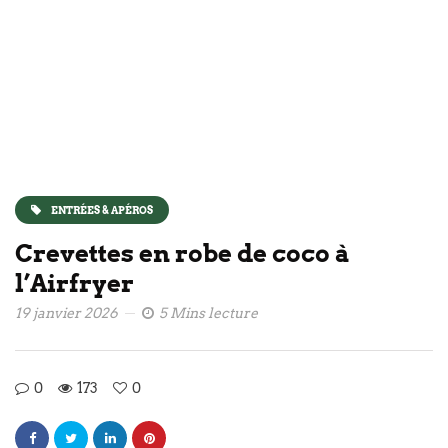
ENTRÉES & APÉROS
Crevettes en robe de coco à
l’Airfryer
19 janvier 2026
5 Mins lecture
0
173
0