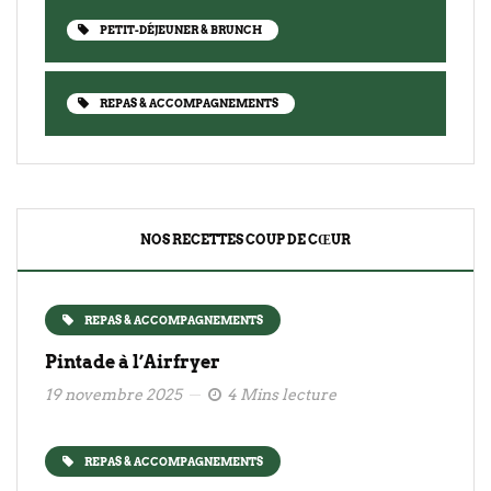
PETIT-DÉJEUNER & BRUNCH
REPAS & ACCOMPAGNEMENTS
NOS RECETTES COUP DE CŒUR
REPAS & ACCOMPAGNEMENTS
Pintade à l’Airfryer
19 novembre 2025
4 Mins lecture
REPAS & ACCOMPAGNEMENTS