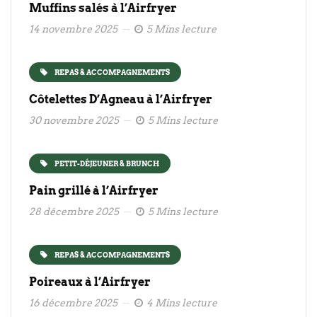
Muffins salés à l’Airfryer
14 novembre 2025
5 Mins lecture
REPAS & ACCOMPAGNEMENTS
Côtelettes D’Agneau à l’Airfryer
30 novembre 2025
5 Mins lecture
PETIT-DÉJEUNER & BRUNCH
Pain grillé à l’Airfryer
28 décembre 2025
5 Mins lecture
REPAS & ACCOMPAGNEMENTS
Poireaux à l’Airfryer
16 décembre 2025
4 Mins lecture