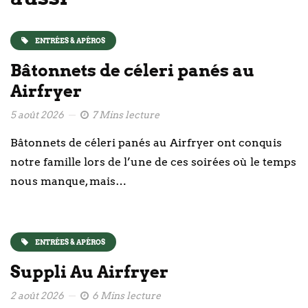
ENTRÉES & APÉROS
Bâtonnets de céleri panés au
Airfryer
5 août 2026
7 Mins lecture
Bâtonnets de céleri panés au Airfryer ont conquis
notre famille lors de l’une de ces soirées où le temps
nous manque, mais…
ENTRÉES & APÉROS
Suppli Au Airfryer
2 août 2026
6 Mins lecture