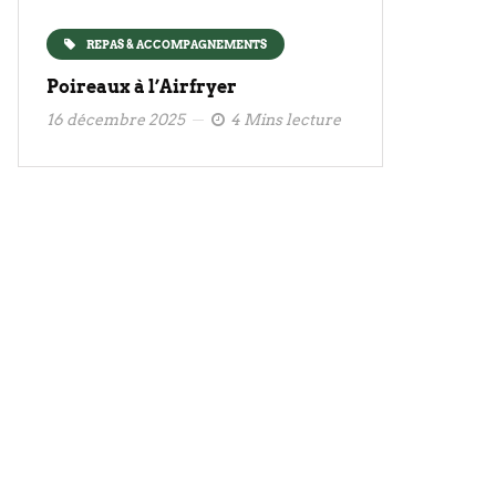
REPAS & ACCOMPAGNEMENTS
Poireaux à l’Airfryer
16 décembre 2025
4 Mins lecture