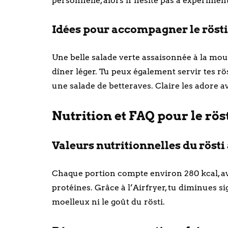
personnelle, alors n’hésite pas à expériment
Idées pour accompagner le rösti 
Une belle salade verte assaisonnée à la m
dîner léger. Tu peux également servir tes r
une salade de betteraves. Claire les adore 
Nutrition et FAQ pour le rös
Valeurs nutritionnelles du röst
Chaque portion compte environ 280 kcal, avec
protéines. Grâce à l’Airfryer, tu diminues s
moelleux ni le goût du rösti.