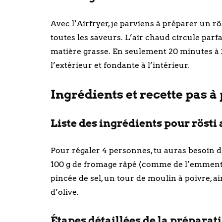
Avec l’Airfryer, je parviens à préparer un rö
toutes les saveurs. L’air chaud circule parfa
matière grasse. En seulement 20 minutes à 2
l’extérieur et fondante à l’intérieur.
Ingrédients et recette pas à 
Liste des ingrédients pour rösti
Pour régaler 4 personnes, tu auras besoin 
100 g de fromage râpé (comme de l’emmental
pincée de sel, un tour de moulin à poivre, ai
d’olive.
Étapes détaillées de la préparati