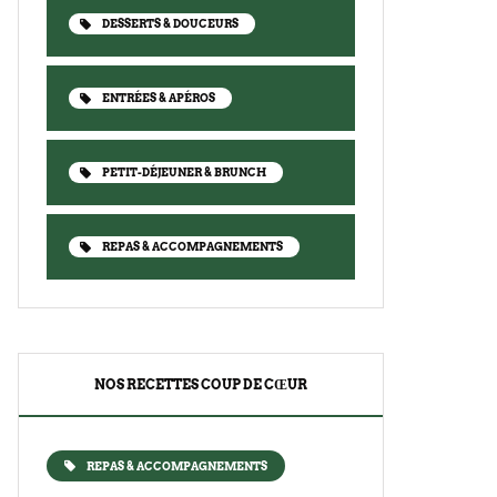
DESSERTS & DOUCEURS
ENTRÉES & APÉROS
PETIT-DÉJEUNER & BRUNCH
REPAS & ACCOMPAGNEMENTS
NOS RECETTES COUP DE CŒUR
REPAS & ACCOMPAGNEMENTS