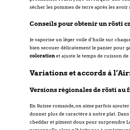
sécher les pommes de terre après les avoir r
Conseils pour obtenir un rösti cr
Je vaporise un léger voile d’huile sur chaqu
bien secouer délicatement le panier pour 
coloration
et ajuste le temps de cuisson de
Variations et accords à l’Ai
Versions régionales de rösti au
En Suisse romande, on aime parfois ajouter
donner plus de caractère à notre plat. Dans
cheddar et piment doux pour surprendre L