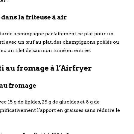
er !
dans la friteuse à air
outarde accompagne parfaitement ce plat pour un
östi avec un œuf au plat, des champignons poêlés ou
avec un filet de saumon fumé en entrée.
ti au fromage à l’Airfryer
i au fromage
 15 g de lipides, 25 g de glucides et 8 g de
ignificativement l’apport en graisses sans réduire le