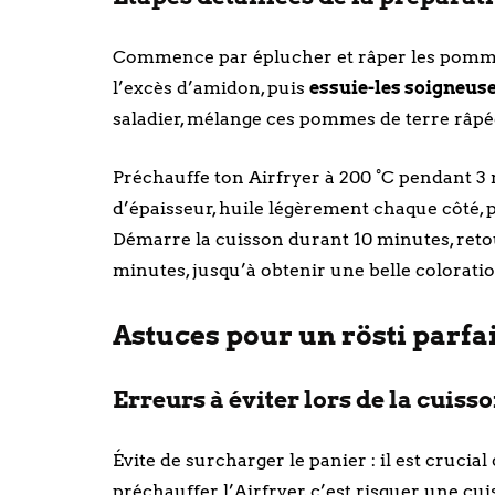
Commence par éplucher et râper les pommes 
l’excès d’amidon, puis
essuie-les soigneu
saladier, mélange ces pommes de terre râpée
Préchauffe ton Airfryer à 200 °C pendant 3
d’épaisseur, huile légèrement chaque côté, p
Démarre la cuisson durant 10 minutes, retou
minutes, jusqu’à obtenir une belle colorati
Astuces pour un rösti parfait
Erreurs à éviter lors de la cuiss
Évite de surcharger le panier : il est crucial
préchauffer l’Airfryer, c’est risquer une cui