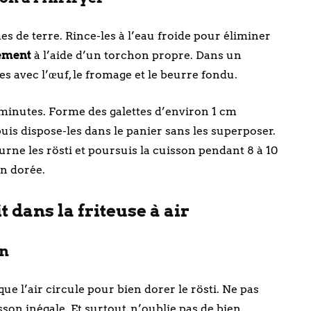
de terre. Rince-les à l’eau froide pour éliminer
sement
à l’aide d’un torchon propre. Dans un
s avec l’œuf, le fromage et le beurre fondu.
 minutes. Forme des galettes d’environ 1 cm
uis dispose-les dans le panier sans les superposer.
rne les rösti et poursuis la cuisson pendant 8 à 10
on dorée.
 dans la friteuse à air
on
 que l’air circule pour bien dorer le rösti. Ne pas
sson inégale. Et surtout, n’oublie pas de bien