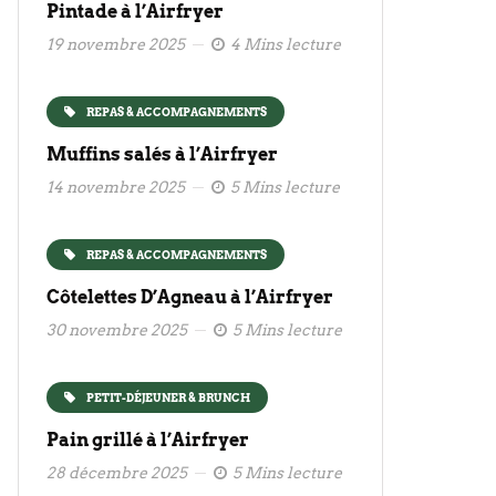
Pintade à l’Airfryer
19 novembre 2025
4 Mins lecture
REPAS & ACCOMPAGNEMENTS
Muffins salés à l’Airfryer
14 novembre 2025
5 Mins lecture
REPAS & ACCOMPAGNEMENTS
Côtelettes D’Agneau à l’Airfryer
30 novembre 2025
5 Mins lecture
PETIT-DÉJEUNER & BRUNCH
Pain grillé à l’Airfryer
28 décembre 2025
5 Mins lecture