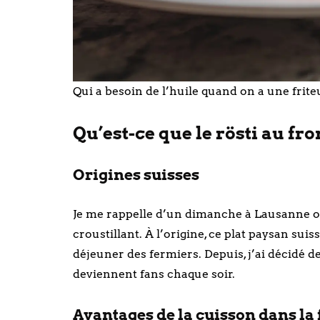
Qui a besoin de l’huile quand on a une frite
Qu’est-ce que le rösti au fro
Origines suisses
Je me rappelle d’un dimanche à Lausanne où
croustillant. À l’origine, ce plat paysan sui
déjeuner des fermiers. Depuis, j’ai décidé de 
deviennent fans chaque soir.
Avantages de la cuisson dans la f