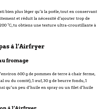
sti bien plus léger qu’à la poêle, tout en conservant
itement et réduit la nécessité d’ajouter trop de
00 °C, tu obtiens une texture ultra-croustillante à
pas à l’Airfryer
 au fromage
d’environ 600 g de pommes de terre à chair ferme,
 ou du comté), 1 œuf, 30 g de beurre fondu, 1
nsi qu’un peu d’huile en spray ou un filet d’huile
on à l’Airfryer