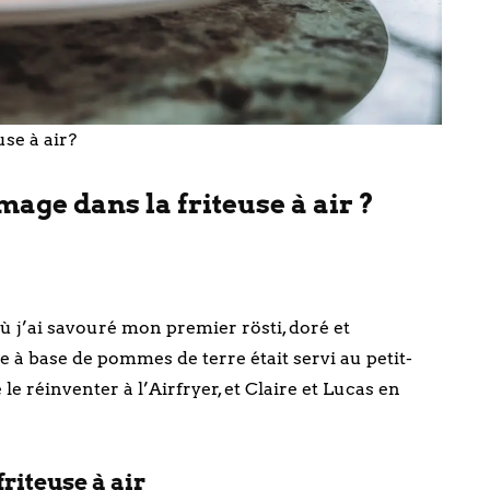
use à air?
mage dans la friteuse à air ?
 j’ai savouré mon premier rösti, doré et
sse à base de pommes de terre était servi au petit-
le réinventer à l’Airfryer, et Claire et Lucas en
riteuse à air