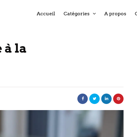
Accueil
Catégories
A propos
 à la