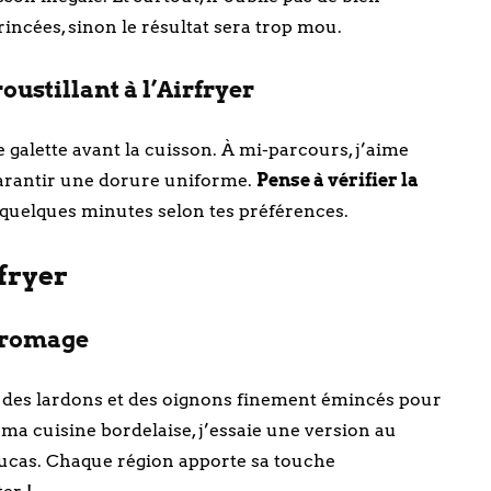
incées, sinon le résultat sera trop mou.
oustillant à l’Airfryer
e galette avant la cuisson. À mi-parcours, j’aime
garantir une dorure uniforme.
Pense à vérifier la
 quelques minutes selon tes préférences.
rfryer
 fromage
 des lardons et des oignons finement émincés pour
 ma cuisine bordelaise, j’essaie une version au
ucas. Chaque région apporte sa touche