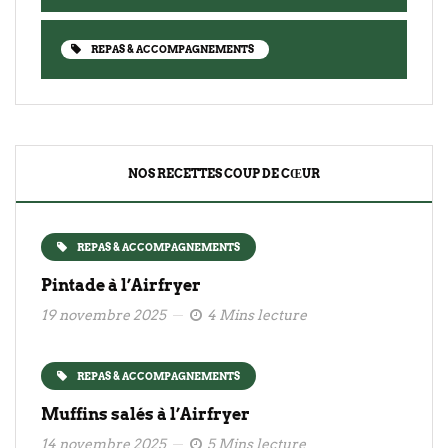
REPAS & ACCOMPAGNEMENTS
NOS RECETTES COUP DE CŒUR
REPAS & ACCOMPAGNEMENTS
Pintade à l’Airfryer
19 novembre 2025
4 Mins lecture
REPAS & ACCOMPAGNEMENTS
Muffins salés à l’Airfryer
14 novembre 2025
5 Mins lecture