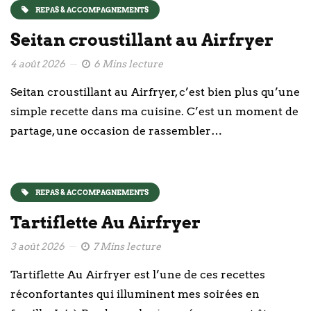
REPAS & ACCOMPAGNEMENTS
Seitan croustillant au Airfryer
4 août 2026
6 Mins lecture
Seitan croustillant au Airfryer, c’est bien plus qu’une
simple recette dans ma cuisine. C’est un moment de
partage, une occasion de rassembler…
REPAS & ACCOMPAGNEMENTS
Tartiflette Au Airfryer
3 août 2026
7 Mins lecture
Tartiflette Au Airfryer est l’une de ces recettes
réconfortantes qui illuminent mes soirées en