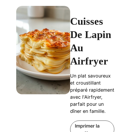
Cuisses
De Lapin
Au
Airfryer
Un plat savoureux
et croustillant
préparé rapidement
avec l'Airfryer,
parfait pour un
dîner en famille.
Imprimer la