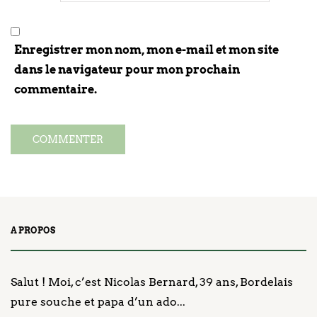
Enregistrer mon nom, mon e-mail et mon site
dans le navigateur pour mon prochain
commentaire.
A PROPOS
Salut ! Moi, c’est Nicolas Bernard, 39 ans, Bordelais
pure souche et papa d’un ado...