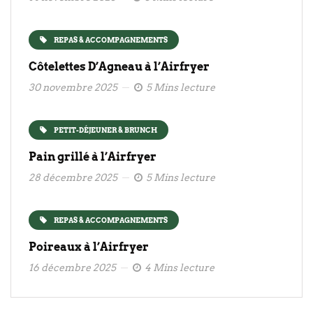
REPAS & ACCOMPAGNEMENTS
Côtelettes D’Agneau à l’Airfryer
30 novembre 2025
5 Mins lecture
PETIT-DÉJEUNER & BRUNCH
Pain grillé à l’Airfryer
28 décembre 2025
5 Mins lecture
REPAS & ACCOMPAGNEMENTS
Poireaux à l’Airfryer
16 décembre 2025
4 Mins lecture