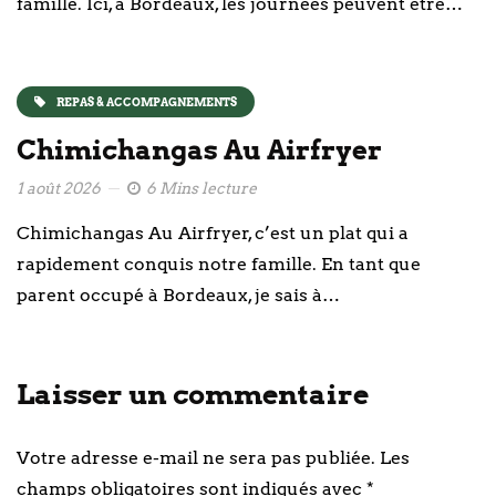
famille. Ici, à Bordeaux, les journées peuvent être…
REPAS & ACCOMPAGNEMENTS
Chimichangas Au Airfryer
1 août 2026
6 Mins lecture
Chimichangas Au Airfryer, c’est un plat qui a
rapidement conquis notre famille. En tant que
parent occupé à Bordeaux, je sais à…
Laisser un commentaire
Votre adresse e-mail ne sera pas publiée.
Les
champs obligatoires sont indiqués avec
*