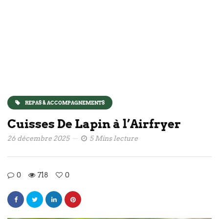
REPAS & ACCOMPAGNEMENTS
Cuisses De Lapin à l’Airfryer
26 décembre 2025
5 Mins lecture
0
718
0