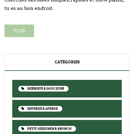
tu es au bon endroit.
PLUS
CATÉGORIES
DESSERTS & DOUCEURS
ENTRÉES & APÉROS
PETIT-DÉJEUNER & BRUNCH