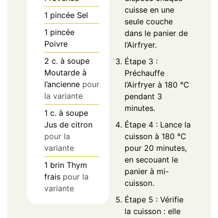
cuisse en une
1
pincée
Sel
seule couche
1
pincée
dans le panier de
Poivre
l’Airfryer.
2
c. à soupe
Étape 3 :
Moutarde à
Préchauffe
l’ancienne
pour
l’Airfryer à 180 °C
la variante
pendant 3
minutes.
1
c. à soupe
Jus de citron
Étape 4 : Lance la
pour la
cuisson à 180 °C
variante
pour 20 minutes,
en secouant le
1
brin
Thym
panier à mi-
frais
pour la
cuisson.
variante
Étape 5 : Vérifie
la cuisson : elle