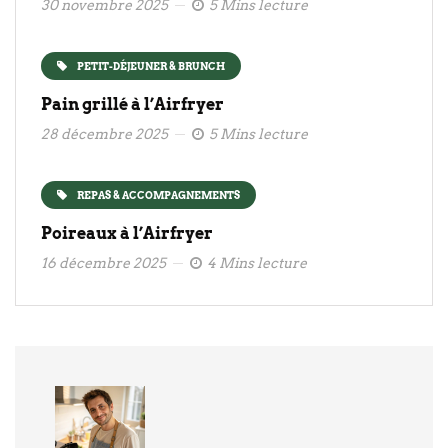
30 novembre 2025
5 Mins lecture
PETIT-DÉJEUNER & BRUNCH
Pain grillé à l’Airfryer
28 décembre 2025
5 Mins lecture
REPAS & ACCOMPAGNEMENTS
Poireaux à l’Airfryer
16 décembre 2025
4 Mins lecture