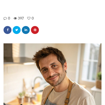
0
397
0