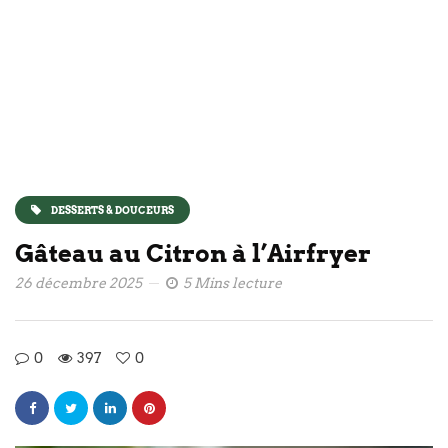
DESSERTS & DOUCEURS
Gâteau au Citron à l’Airfryer
26 décembre 2025
5 Mins lecture
0
397
0