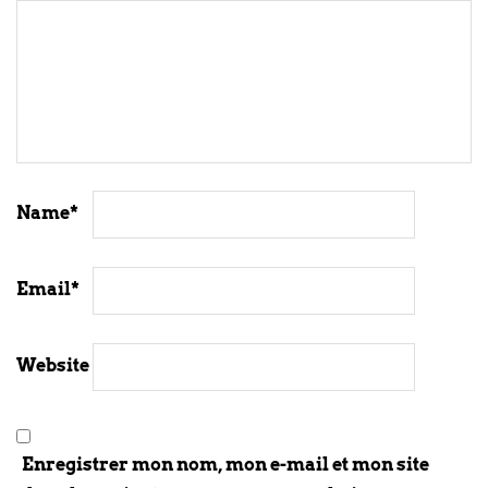
Name
*
Email
*
Website
Enregistrer mon nom, mon e-mail et mon site