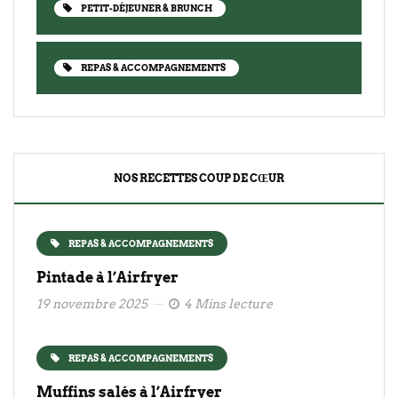
PETIT-DÉJEUNER & BRUNCH
REPAS & ACCOMPAGNEMENTS
NOS RECETTES COUP DE CŒUR
REPAS & ACCOMPAGNEMENTS
Pintade à l’Airfryer
19 novembre 2025
4 Mins lecture
REPAS & ACCOMPAGNEMENTS
Muffins salés à l’Airfryer