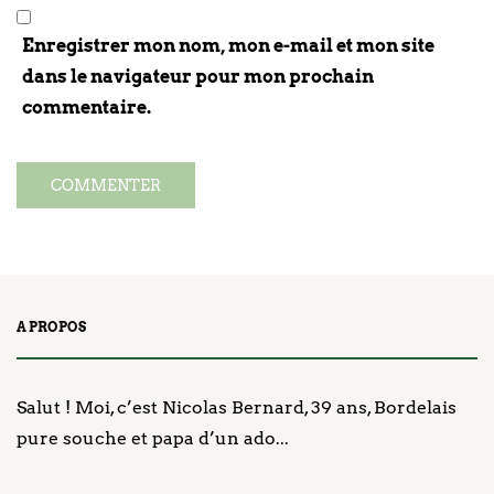
Enregistrer mon nom, mon e-mail et mon site
dans le navigateur pour mon prochain
commentaire.
A PROPOS
Salut ! Moi, c’est Nicolas Bernard, 39 ans, Bordelais
pure souche et papa d’un ado...