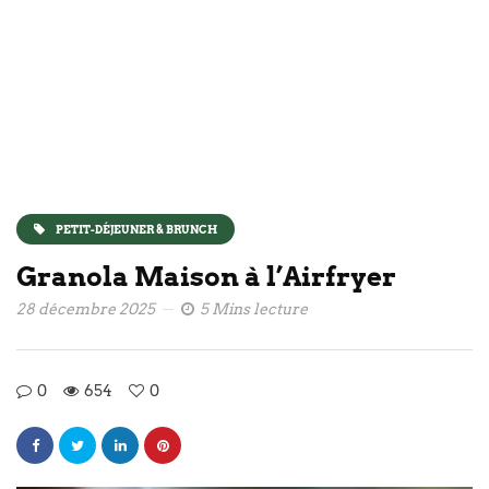
PETIT-DÉJEUNER & BRUNCH
Granola Maison à l’Airfryer
28 décembre 2025
5 Mins lecture
0
654
0