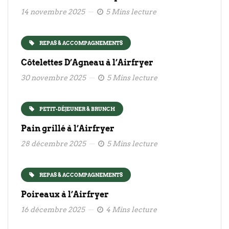
14 novembre 2025
5 Mins lecture
REPAS & ACCOMPAGNEMENTS
Côtelettes D’Agneau à l’Airfryer
30 novembre 2025
5 Mins lecture
PETIT-DÉJEUNER & BRUNCH
Pain grillé à l’Airfryer
28 décembre 2025
5 Mins lecture
REPAS & ACCOMPAGNEMENTS
Poireaux à l’Airfryer
16 décembre 2025
4 Mins lecture