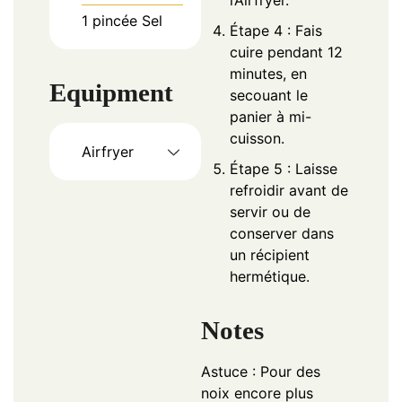
1
pincée
Sel
Étape 4 : Fais
cuire pendant 12
minutes, en
Equipment
secouant le
panier à mi-
cuisson.
Airfryer
Étape 5 : Laisse
refroidir avant de
servir ou de
conserver dans
un récipient
hermétique.
Notes
Astuce : Pour des
noix encore plus