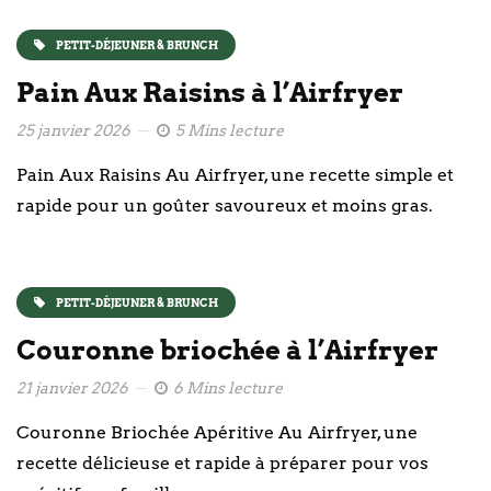
PETIT-DÉJEUNER & BRUNCH
Pain Aux Raisins à l’Airfryer
25 janvier 2026
5 Mins lecture
Pain Aux Raisins Au Airfryer, une recette simple et
rapide pour un goûter savoureux et moins gras.
PETIT-DÉJEUNER & BRUNCH
Couronne briochée à l’Airfryer
21 janvier 2026
6 Mins lecture
Couronne Briochée Apéritive Au Airfryer, une
recette délicieuse et rapide à préparer pour vos