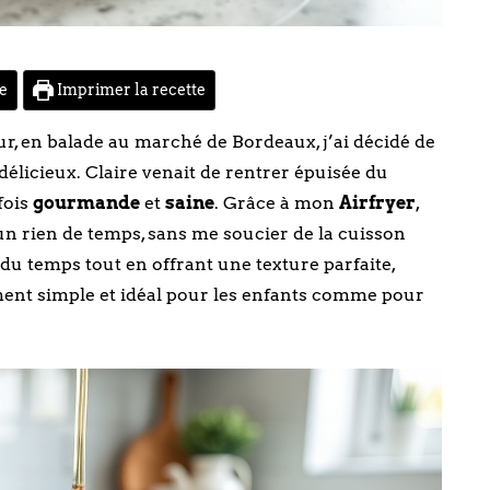
te
Imprimer la recette
r, en balade au marché de Bordeaux, j’ai décidé de
élicieux. Claire venait de rentrer épuisée du
 fois
gourmande
et
saine
. Grâce à mon
Airfryer
,
un rien de temps, sans me soucier de la cuisson
u temps tout en offrant une texture parfaite,
aiment simple et idéal pour les enfants comme pour