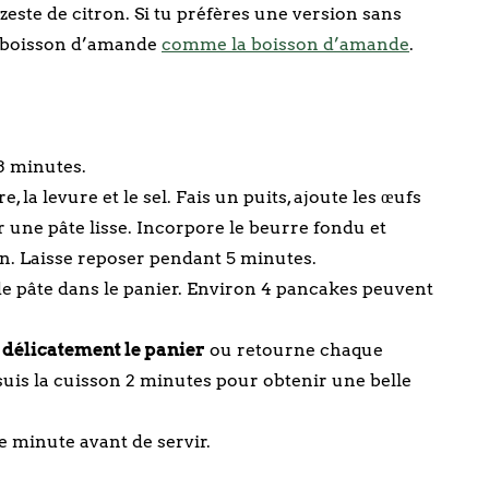
 zeste de citron. Si tu préfères une version sans
une boisson d’amande
comme la boisson d’amande
.
 3 minutes.
e, la levure et le sel. Fais un puits, ajoute les œufs
ir une pâte lisse. Incorpore le beurre fondu et
soin. Laisse reposer pendant 5 minutes.
 de pâte dans le panier. Environ 4 pancakes peuvent
 délicatement le panier
ou retourne chaque
uis la cuisson 2 minutes pour obtenir une belle
ne minute avant de servir.