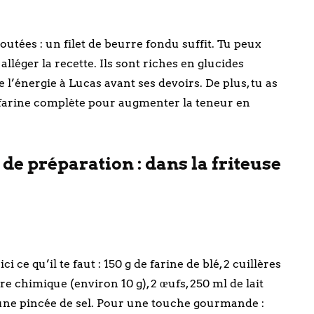
tées : un filet de beurre fondu suffit. Tu peux
léger la recette. Ils sont riches en glucides
e l’énergie à Lucas avant ses devoirs. De plus, tu as
la farine complète pour augmenter la teneur en
 de préparation : dans la friteuse
 ce qu’il te faut : 150 g de farine de blé, 2 cuillères
re chimique (environ 10 g), 2 œufs, 250 ml de lait
 une pincée de sel. Pour une touche gourmande :