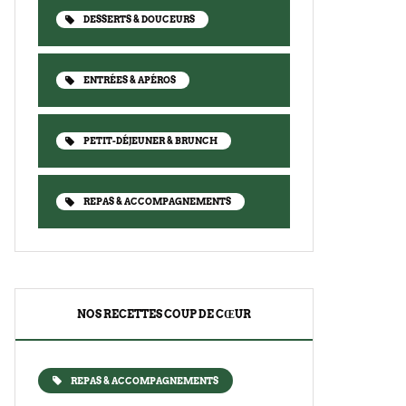
DESSERTS & DOUCEURS
ENTRÉES & APÉROS
PETIT-DÉJEUNER & BRUNCH
REPAS & ACCOMPAGNEMENTS
NOS RECETTES COUP DE CŒUR
REPAS & ACCOMPAGNEMENTS