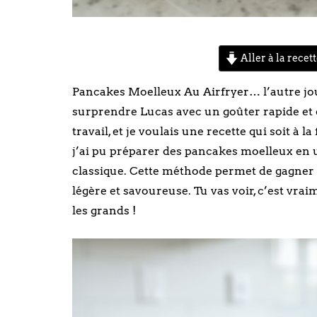
Aller à la recet
Pancakes Moelleux Au Airfryer… l’autre jou
surprendre Lucas avec un goûter rapide et d
travail, et je voulais une recette qui soit à la
j’ai pu préparer des pancakes moelleux en 
classique. Cette méthode permet de gagner d
légère et savoureuse. Tu vas voir, c’est vr
les grands !