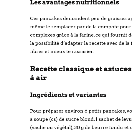
Les avantages nutritionnels
Ces pancakes demandent peu de graisses ajou
même le remplacer par de la compote pour al
complexes grâce à la farine, ce qui fournit d
la possibilité d’adapter la recette avec de 
fibres et mieux te rassasier.
Recette classique et astuces
à air
Ingrédients et variantes
Pour préparer environ 6 petits pancakes, voici
à soupe (cs) de sucre blond, 1 sachet de levu
(vache ou végétal), 30 g de beurre fondu et