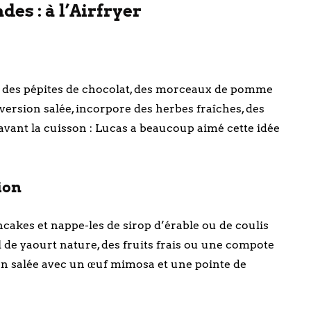
es : à l’Airfryer
r des pépites de chocolat, des morceaux de pomme
version salée, incorpore des herbes fraîches, des
avant la cuisson : Lucas a beaucoup aimé cette idée
ion
ncakes et nappe-les de sirop d’érable ou de coulis
l de yaourt nature, des fruits frais ou une compote
sion salée avec un œuf mimosa et une pointe de