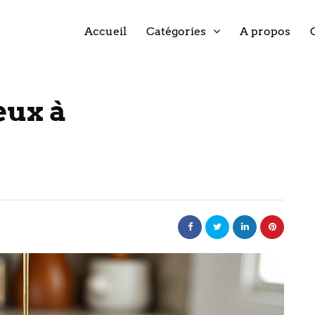
Accueil
Catégories
A propos
eux à