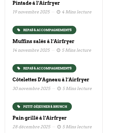
Pintade à l’Airfryer
19 novembre 2025
4 Mins lecture
REPAS & ACCOMPAGNEMENTS
Muffins salés à l’Airfryer
14 novembre 2025
5 Mins lecture
REPAS & ACCOMPAGNEMENTS
Côtelettes D’Agneau à l’Airfryer
30 novembre 2025
5 Mins lecture
PETIT-DÉJEUNER & BRUNCH
Pain grillé à l’Airfryer
28 décembre 2025
5 Mins lecture