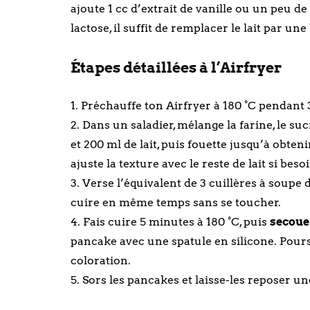
ajoute 1 cc d’extrait de vanille ou un peu de
lactose, il suffit de remplacer le lait par 
Étapes détaillées à l’Airfryer
1. Préchauffe ton Airfryer à 180 °C pendant
2. Dans un saladier, mélange la farine, le sucr
et 200 ml de lait, puis fouette jusqu’à obten
ajuste la texture avec le reste de lait si be
3. Verse l’équivalent de 3 cuillères à soupe
cuire en même temps sans se toucher.
4. Fais cuire 5 minutes à 180 °C, puis
secoue
pancake avec une spatule en silicone. Pours
coloration.
5. Sors les pancakes et laisse-les reposer u