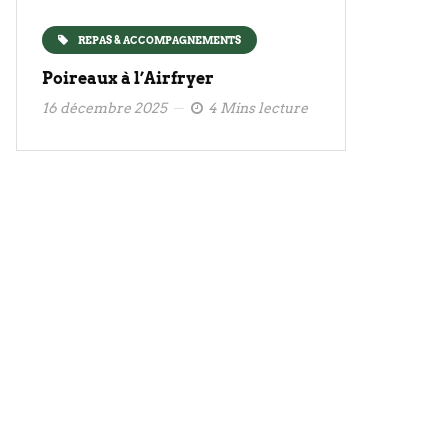
REPAS & ACCOMPAGNEMENTS
Poireaux à l’Airfryer
16 décembre 2025
4 Mins lecture