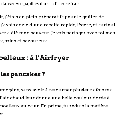
anser vos papilles dans la friteuse à air !
 j’étais en plein préparatifs pour le goûter de
j’avais envie d’une recette rapide, légère, et surtout
r a été mon sauveur. Je vais partager avec toi mes
, sains et savoureux.
lleux : à l’Airfryer
 les pancakes ?
homogène, sans avoir à retourner plusieurs fois tes
l’air chaud leur donne une belle couleur dorée à
moelleux au cœur. En prime, tu réduis la matière
r.