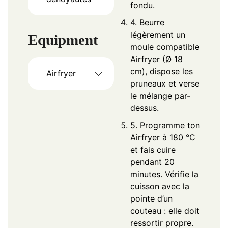
fondu.
4. Beurre
légèrement un
Equipment
moule compatible
Airfryer (Ø 18
cm), dispose les
Airfryer
pruneaux et verse
le mélange par-
dessus.
5. Programme ton
Airfryer à 180 °C
et fais cuire
pendant 20
minutes. Vérifie la
cuisson avec la
pointe d’un
couteau : elle doit
ressortir propre.