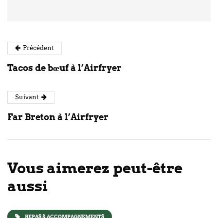
Précédent
Tacos de bœuf à l’Airfryer
Suivant
Far Breton à l’Airfryer
Vous aimerez peut-être
aussi
REPAS & ACCOMPAGNEMENTS