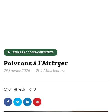
REPAS & ACCOMPAGNEMENTS
Poivrons à l’Airfryer
29 janvier 2026
4 Mins lecture
0
416
0