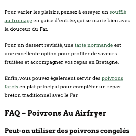
Pour varier les plaisirs, pensez à essayer un
soufflé
au fromage
en guise d’entrée, qui se marie bien avec
la douceur du Far.
Pour un dessert revisité, une
tarte normande
est
une excellente option pour profiter de saveurs
fruitées et accompagner vos repas en Bretagne.
Enfin, vous pouvez également servir des
poivrons
farcis
en plat principal pour compléter un repas
breton traditionnel avec le Far.
FAQ – Poivrons Au Airfryer
Peut-on utiliser des poivrons congelés