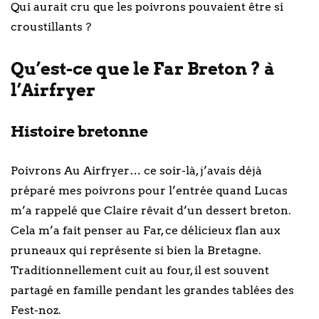
Qui aurait cru que les poivrons pouvaient être si
croustillants ?
Qu’est-ce que le Far Breton ? à
l’Airfryer
Histoire bretonne
Poivrons Au Airfryer… ce soir-là, j’avais déjà
préparé mes poivrons pour l’entrée quand Lucas
m’a rappelé que Claire rêvait d’un dessert breton.
Cela m’a fait penser au Far, ce délicieux flan aux
pruneaux qui représente si bien la Bretagne.
Traditionnellement cuit au four, il est souvent
partagé en famille pendant les grandes tablées des
Fest-noz.