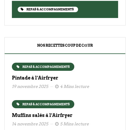
REPAS & ACCOMPAGNEMENTS
NOS RECETTES COUP DE CŒUR
REPAS & ACCOMPAGNEMENTS
Pintade à l’Airfryer
19 novembre 2025
4 Mins lecture
REPAS & ACCOMPAGNEMENTS
Muffins salés à l’Airfryer
14 novembre 2025
5 Mins lecture