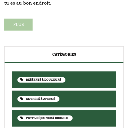
tu es au bon endroit.
PLUS
CATÉGORIES
DESSERTS & DOUCEURS
ENTRÉES & APÉROS
PETIT-DÉJEUNER & BRUNCH