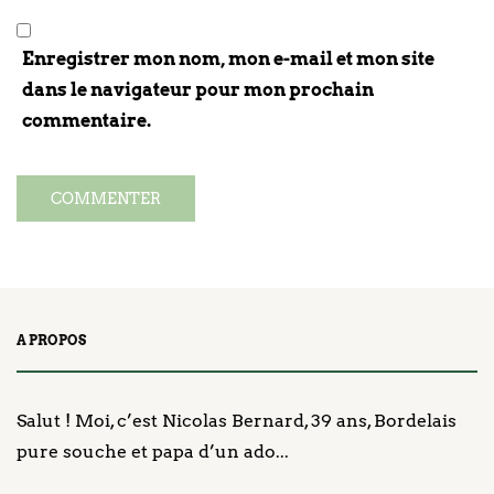
Enregistrer mon nom, mon e-mail et mon site
dans le navigateur pour mon prochain
commentaire.
A PROPOS
Salut ! Moi, c’est Nicolas Bernard, 39 ans, Bordelais
pure souche et papa d’un ado...