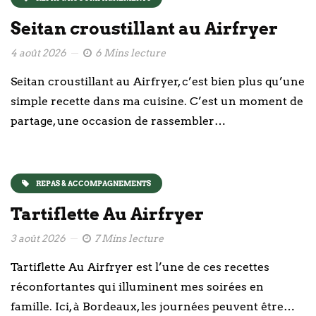
Seitan croustillant au Airfryer
4 août 2026
6 Mins lecture
Seitan croustillant au Airfryer, c’est bien plus qu’une
simple recette dans ma cuisine. C’est un moment de
partage, une occasion de rassembler…
REPAS & ACCOMPAGNEMENTS
Tartiflette Au Airfryer
3 août 2026
7 Mins lecture
Tartiflette Au Airfryer est l’une de ces recettes
réconfortantes qui illuminent mes soirées en
famille. Ici, à Bordeaux, les journées peuvent être…