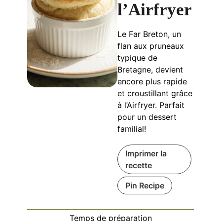
l’Airfryer
Le Far Breton, un
flan aux pruneaux
typique de
Bretagne, devient
encore plus rapide
et croustillant grâce
à l’Airfryer. Parfait
pour un dessert
familial!
Imprimer la
recette
Pin Recipe
Temps de préparation