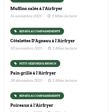
Muffins salés à l’Airfryer
14 novembre 2025
5 Mins lecture
REPAS & ACCOMPAGNEMENTS
Côtelettes D’Agneau à l’Airfryer
30 novembre 2025
5 Mins lecture
PETIT-DÉJEUNER & BRUNCH
Pain grillé à l’Airfryer
28 décembre 2025
5 Mins lecture
REPAS & ACCOMPAGNEMENTS
Poireaux à l’Airfryer