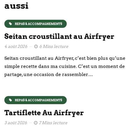
aussi
REPAS & ACCOMPAGNEMENTS
Seitan croustillant au Airfryer
4 août 2026
6 Mins lecture
Seitan croustillant au Airfryer, c’est bien plus qu’une
simple recette dans ma cuisine. C’est un moment de
partage, une occasion de rassembler…
REPAS & ACCOMPAGNEMENTS
Tartiflette Au Airfryer
3 août 2026
7 Mins lecture