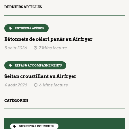
DERNIERS ARTICLES
ENTRÉES & APÉROS
Bâtonnets de céleri panés au Airfryer
5 août 2026
7 Mins lecture
REPAS & ACCOMPAGNEMENTS
Seitan croustillant au Airfryer
4 août 2026
6 Mins lecture
CATÉGORIES
DESSERTS & DOUCEURS