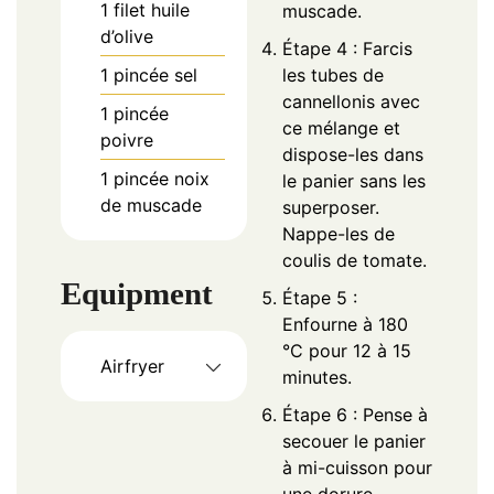
1
filet
huile
muscade.
d’olive
Étape 4 : Farcis
1
pincée
sel
les tubes de
cannellonis avec
1
pincée
ce mélange et
poivre
dispose-les dans
1
pincée
noix
le panier sans les
de muscade
superposer.
Nappe-les de
coulis de tomate.
Equipment
Étape 5 :
Enfourne à 180
°C pour 12 à 15
Airfryer
minutes.
Étape 6 : Pense à
secouer le panier
à mi-cuisson pour
une dorure