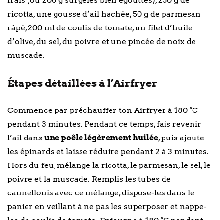
frais (ou 200 g surgelés bien égouttés), 250 g de
ricotta, une gousse d’ail hachée, 50 g de parmesan
râpé, 200 ml de coulis de tomate, un filet d’huile
d’olive, du sel, du poivre et une pincée de noix de
muscade.
Étapes détaillées à l’Airfryer
Commence par préchauffer ton Airfryer à 180 °C
pendant 3 minutes. Pendant ce temps, fais revenir
l’ail dans
une poêle légèrement huilée
, puis ajoute
les épinards et laisse réduire pendant 2 à 3 minutes.
Hors du feu, mélange la ricotta, le parmesan, le sel, le
poivre et la muscade. Remplis les tubes de
cannellonis avec ce mélange, dispose-les dans le
panier en veillant à ne pas les superposer et nappe-