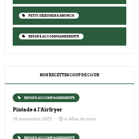
PETIT-DÉJEUNER & BRUNCH
REPAS & ACCOMPAGNEMENTS
NOS RECETTES COUP DE CŒUR
REPAS & ACCOMPAGNEMENTS
Pintade à l’Airfryer
19 novembre 2025
4 Mins lecture
REPAS & ACCOMPAGNEMENTS