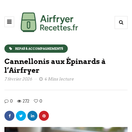
REPAS & ACCOMPAGNEMENTS
Cannellonis aux Épinards à
l’Airfryer
7 février 2026
4 Mins lecture
0
272
0