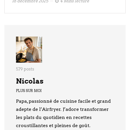
16 décembre 2025
4 Mins lecture
579 posts
Nicolas
PLUS SUR MOI
Papa, passionné de cuisine facile et grand
adepte de l’Airfryer. J’adore transformer
les plats du quotidien en recettes
croustillantes et pleines de goût.