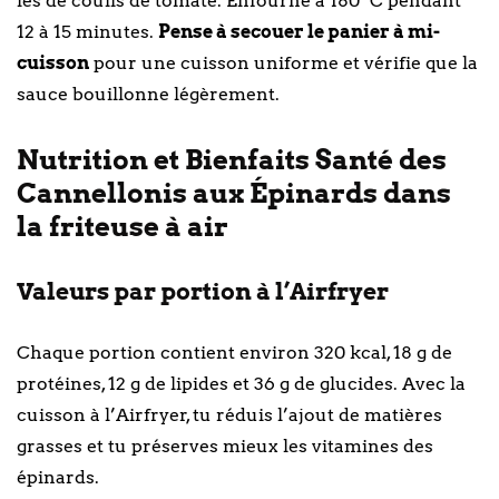
les de coulis de tomate. Enfourne à 180 °C pendant
12 à 15 minutes.
Pense à secouer le panier à mi-
cuisson
pour une cuisson uniforme et vérifie que la
sauce bouillonne légèrement.
Nutrition et Bienfaits Santé des
Cannellonis aux Épinards dans
la friteuse à air
Valeurs par portion à l’Airfryer
Chaque portion contient environ 320 kcal, 18 g de
protéines, 12 g de lipides et 36 g de glucides. Avec la
cuisson à l’Airfryer, tu réduis l’ajout de matières
grasses et tu préserves mieux les vitamines des
épinards.